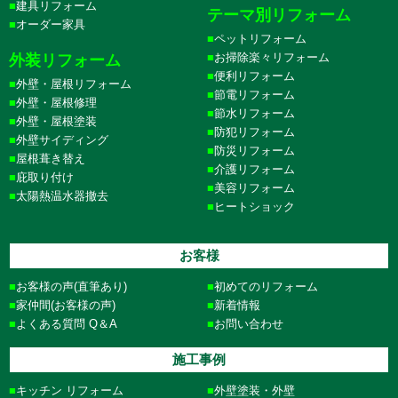
建具リフォーム
テーマ別リフォーム
オーダー家具
ペットリフォーム
お掃除楽々リフォーム
外装リフォーム
便利リフォーム
外壁・屋根リフォーム
節電リフォーム
外壁・屋根修理
節水リフォーム
外壁・屋根塗装
防犯リフォーム
外壁サイディング
防災リフォーム
屋根葺き替え
介護リフォーム
庇取り付け
美容リフォーム
太陽熱温水器撤去
ヒートショック
お客様
お客様の声(直筆あり)
初めてのリフォーム
家仲間(お客様の声)
新着情報
よくある質問 Q＆A
お問い合わせ
施工事例
キッチン リフォーム
外壁塗装・外壁