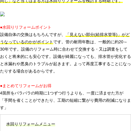
同じ」など当てはまる方は水回りリフォームを検討する時期です。
●水回りリフォームポイント
設備自体の交換はもちろんですが、
「見えない部分(給排水管等)」がど
うなっているのかがポイント
です。管の耐用年数は、一般的に約20～
30年です。設備のリフォーム時に合わせて交換する・又は調査をして
おくと将来的にも安心です。設備が綺麗になっても、排水管が劣化する
と水漏れや悪臭のトラブルが起きます。よって再度工事することになっ
たりする場合があるからです。
●まとめてリフォームがお得
4箇所をバラバラの時期に1つずつ行うよりも、一度に済ませた方が
「手間を省くことができたり、工期の短縮に繋がり費用の削減になりま
す」
水回りリフォームメニュー