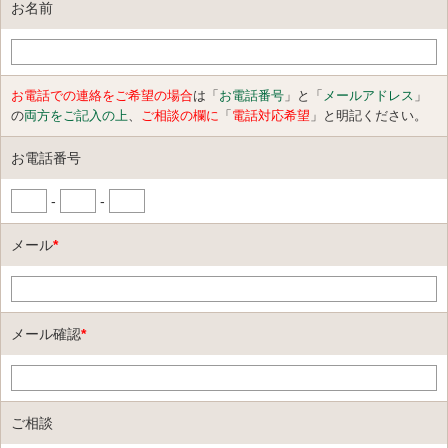
お名前
お電話での連絡をご希望の場合
は「
お電話番号
」と「
メールアドレス
」
の
両方をご記入の上
、
ご相談の欄に
「
電話対応希望
」と明記ください。
お電話番号
-
-
メール
*
メール確認
*
ご相談