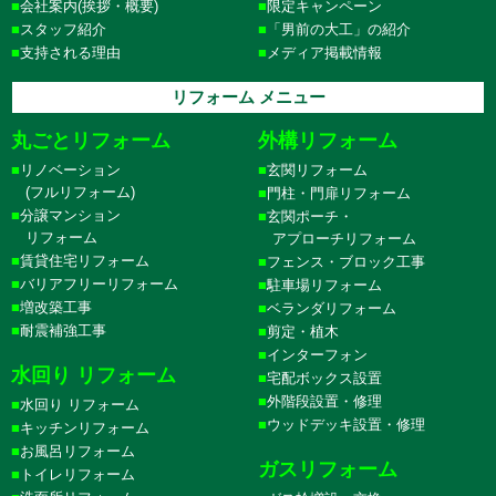
会社案内(挨拶・概要)
限定キャンペーン
スタッフ紹介
「男前の大工」の紹介
支持される理由
メディア掲載情報
リフォーム メニュー
丸ごとリフォーム
外構リフォーム
リノベーション
玄関リフォーム
(フルリフォーム)
門柱・門扉リフォーム
分譲マンション
玄関ポーチ・
リフォーム
アプローチリフォーム
賃貸住宅リフォーム
フェンス・ブロック工事
バリアフリーリフォーム
駐車場リフォーム
増改築工事
ベランダリフォーム
耐震補強工事
剪定・植木
インターフォン
水回り リフォーム
宅配ボックス設置
外階段設置・修理
水回り リフォーム
ウッドデッキ設置・修理
キッチンリフォーム
お風呂リフォーム
ガスリフォーム
トイレリフォーム