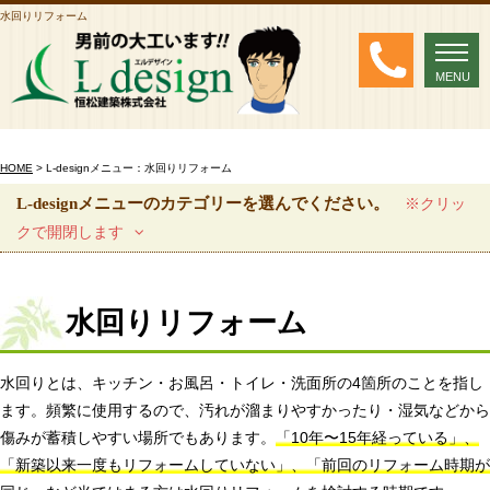
水回りリフォーム
MENU
MENU
HOME
> L-designメニュー：水回りリフォーム
L-designメニューのカテゴリーを選んでください。
※クリッ
クで開閉します
水回りリフォーム
水回りとは、キッチン・お風呂・トイレ・洗面所の4箇所のことを指し
ます。頻繁に使用するので、汚れが溜まりやすかったり・湿気などから
傷みが蓄積しやすい場所でもあります。
「10年〜15年経っている」、
「新築以来一度もリフォームしていない」、「前回のリフォーム時期が