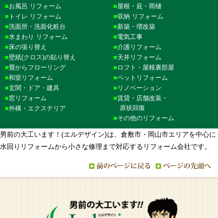
お風呂 リフォーム
屋根・庇・雨樋
トイレ リフォーム
収納 リフォーム
洗面所・洗面化粧台
新築・増改築
水まわり リフォーム
電気工事
床の張り替え
介護リフォーム
壁紙(クロス)の貼り替え
天井リフォーム
畳からフローリング
ロフト・屋根裏部屋
和室リフォーム
ペットリフォーム
玄関・ドア・建具
リノベーション
窓リフォーム
賃貸・店舗改装・
原状回復
外構・エクステリア
その他のリフォーム
男前の大工います！(エルデザイン)は、倉敷市・岡山市エリアを中心に
水回りリフォームから小さな修理まで対応するリフォーム会社です。