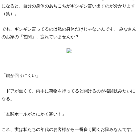
になると、自分の身体のあちこちがギシギシ言い出すのが分かります
（笑）。
でも、ギシギシ言ってるのは私の身体だけじゃないんです。 みなさん
のお家の「玄関」、疲れていませんか？
「鍵が回りにくい」
「ドアが重くて、両手に荷物を持ってると開けるのが格闘技みたいに
なる」
「玄関ホールがとにかく寒い！」
これ、実は私たちの年代のお客様から一番多く聞くお悩みなんです。