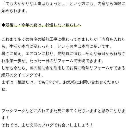
「でも大がかりな工事はちょっと…」という方にも、内窓なら気軽に
始められます。
◆
最後に：今年の夏は、我慢しない暮らしへ
これまで多くのお宅の断熱工事に携わってきましたが「内窓を入れた
ら、生活が本当に変わった！」というお声は本当に多いです。
暑さに耐え、エアコンに頼り、光熱費に悩む…そんな毎日から解放さ
れる第一歩が、たった一日のリフォームで実現できます。
しかも今なら、国の補助金を活用してお得に断熱リフォームができる
絶好のタイミングです。
まずは「相談だけ」でもOKです。お気軽にお問い合わせください
ね。
ブックマークなどに入れてまた見に来てくださいますと励みになりま
す！
それでは、また次回のブログでお会いしましょう！