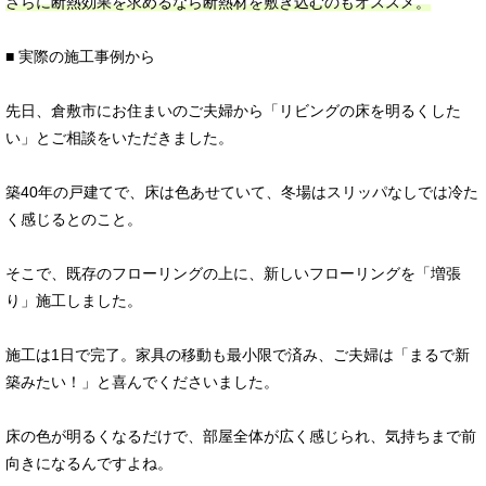
さらに断熱効果を求めるなら断熱材を敷き込むのもオススメ。
■ 実際の施工事例から
先日、倉敷市にお住まいのご夫婦から「リビングの床を明るくした
い」とご相談をいただきました。
築40年の戸建てで、床は色あせていて、冬場はスリッパなしでは冷た
く感じるとのこと。
そこで、既存のフローリングの上に、新しいフローリングを「増張
り」施工しました。
施工は1日で完了。家具の移動も最小限で済み、ご夫婦は「まるで新
築みたい！」と喜んでくださいました。
床の色が明るくなるだけで、部屋全体が広く感じられ、気持ちまで前
向きになるんですよね。