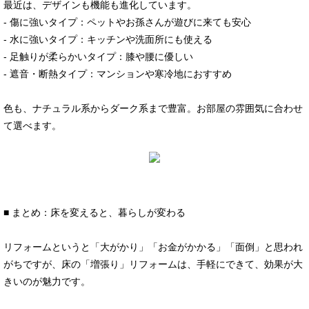
最近は、デザインも機能も進化しています。
- 傷に強いタイプ：ペットやお孫さんが遊びに来ても安心
- 水に強いタイプ：キッチンや洗面所にも使える
- 足触りが柔らかいタイプ：膝や腰に優しい
- 遮音・断熱タイプ：マンションや寒冷地におすすめ
色も、ナチュラル系からダーク系まで豊富。お部屋の雰囲気に合わせ
て選べます。
■ まとめ：床を変えると、暮らしが変わる
リフォームというと「大がかり」「お金がかかる」「面倒」と思われ
がちですが、床の「増張り」リフォームは、手軽にできて、効果が大
きいのが魅力です。