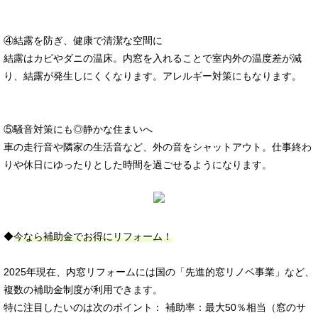
④結露を防ぎ、健康で清潔な空間に
結露はカビやダニの温床。内窓を入れることで室内外の温度差が減
り、結露が発生しにくくなります。アレルギー対策にもなります。
⑤騒音対策にも◎静かな住まいへ
車の走行音や隣家の生活音など、外の音をシャットアウト。仕事終わ
りや休日にゆったりとした時間を過ごせるようになります。
◆
今なら補助金でお得にリフォーム！
2025年現在、内窓リフォームには国の「先進的窓リノベ事業」など、
複数の補助金制度が利用できます。
特に注目したいのは次のポイント： 補助率：最大50％相当（窓のサ