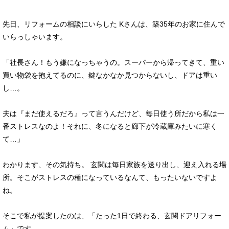
先日、リフォームの相談にいらした Kさんは、築35年のお家に住んで
いらっしゃいます。
「社長さん！もう嫌になっちゃうの。スーパーから帰ってきて、重い
買い物袋を抱えてるのに、鍵なかなか見つからないし、ドアは重い
し…。
夫は『まだ使えるだろ』って言うんだけど、毎日使う所だから私は一
番ストレスなのよ！それに、冬になると廊下が冷蔵庫みたいに寒く
て…」
わかります、その気持ち。 玄関は毎日家族を送り出し、迎え入れる場
所。そこがストレスの種になっているなんて、もったいないですよ
ね。
そこで私が提案したのは、「たった1日で終わる、玄関ドアリフォー
ム」です。