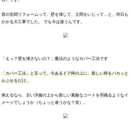
昔の玄関リフォームって、壁を壊して、土間をいじって…と、何日も
かかる大工事でした。 でも今は違うんです。
「えっ？壁を壊さないの？」魔法のようなカバー工法です
「カバー工法」と言って、今あるドア枠の上に、新しい枠をパカッと
かぶせるだけ。
例えるなら、古い洋服の上から新しい素敵なコートを羽織るようなイ
メージでしょうか（ちょっと違うかな？笑）。