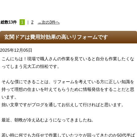
総数13件
1
｜
2
→次の3件へ
玄関ドアは費用対効果の高いリフォームです
2025年12月05日
こんにちは！現場で職人さんの作業を見ていると自分も作業したくな
ってしまう元大工の恒松です。
そんな僕にできることは、リフォームを考えている方に正しい知識を
持って理想の住まいを叶えてもらうために情報発信をすることだと思
います。
拙い文章ですがブログを通してお伝えして行ければと思います。
最近、朝晩が冷え込むようになってきましたね。
若い時に何でも力任せで作業していたツケが回ってきたのか50代半ば