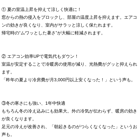
① 夏の室温上昇を抑えて涼しく快適に！
窓からの熱の侵入をブロックし、部屋の温度上昇を抑えます。エアコ
ンの効きが良くなり、室内がサラッと涼しく保たれます。
帰宅時の“ムワッとした暑さ”が大幅に軽減されます。
② エアコン効率UPで電気代もダウン！
室温が安定することで冷暖房の使用が減り、光熱費がグッと抑えられ
ます。
「昨年の夏より冷房費が月3,000円以上安くなった！」という声も。
③冬の寒さにも強い、1年中快適
もちろん冬の冷え込みにも効果大。外の冷気が伝わらず、暖房の効き
が良くなります。
足元の冷えが改善され、「朝起きるのがつらくなくなった」というお
声も。