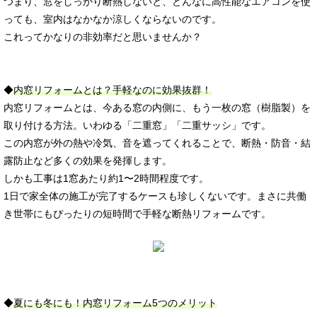
つまり、窓をしっかり断熱しないと、どんなに高性能なエアコンを使
っても、室内はなかなか涼しくならないのです。
これってかなりの非効率だと思いませんか？
◆
内窓リフォームとは？手軽なのに効果抜群！
内窓リフォームとは、今ある窓の内側に、もう一枚の窓（樹脂製）を
取り付ける方法。いわゆる「二重窓」「二重サッシ」です。
この内窓が外の熱や冷気、音を遮ってくれることで、断熱・防音・結
露防止など多くの効果を発揮します。
しかも工事は1窓あたり約1〜2時間程度です。
1日で家全体の施工が完了するケースも珍しくないです。まさに共働
き世帯にもぴったりの短時間で手軽な断熱リフォームです。
◆
夏にも冬にも！内窓リフォーム5つのメリット