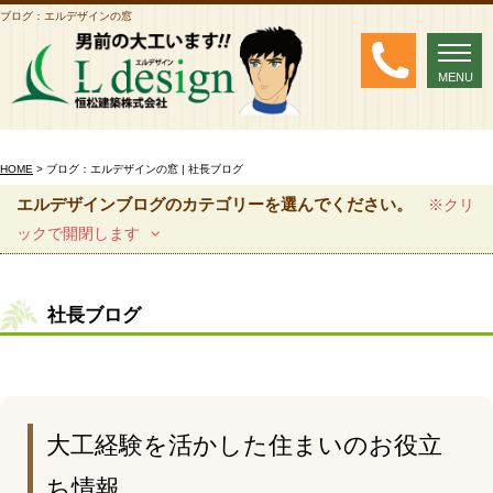
ブログ：エルデザインの窓
MENU
MENU
HOME
> ブログ：エルデザインの窓 | 社長ブログ
エルデザインブログのカテゴリーを選んでください。
※クリ
ックで開閉します
社長ブログ
大工経験を活かした住まいのお役立
ち情報