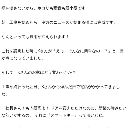
壁を壊さないから、ホコリも騒音も最小限です
朝、工事を始めたら、夕方のニュースが始まる頃には完成です。
なんといっても費用が抑えられます！
これを説明した時にKさんが「えっ、そんなに簡単なの！？」と、目
が点になっていました。
そして、Kさんのお家はどう変わったか？
工事が終わった翌日、Kさんから弾んだ声で電話がかかってきまし
た。
「社長さん！もう最高よ！ ドアを変えただけなのに、新築の時みたい
な匂いがするの。 それに『スマートキー』って凄いわね。