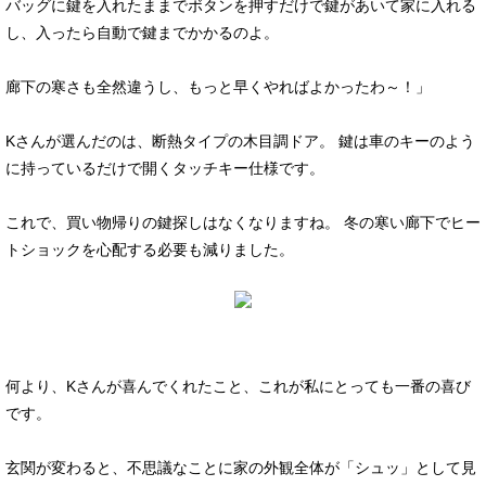
バッグに鍵を入れたままでボタンを押すだけで鍵があいて家に入れる
し、入ったら自動で鍵までかかるのよ。
廊下の寒さも全然違うし、もっと早くやればよかったわ～！」
Kさんが選んだのは、断熱タイプの木目調ドア。 鍵は車のキーのよう
に持っているだけで開くタッチキー仕様です。
これで、買い物帰りの鍵探しはなくなりますね。 冬の寒い廊下でヒー
トショックを心配する必要も減りました。
何より、Kさんが喜んでくれたこと、これが私にとっても一番の喜び
です。
玄関が変わると、不思議なことに家の外観全体が「シュッ」として見