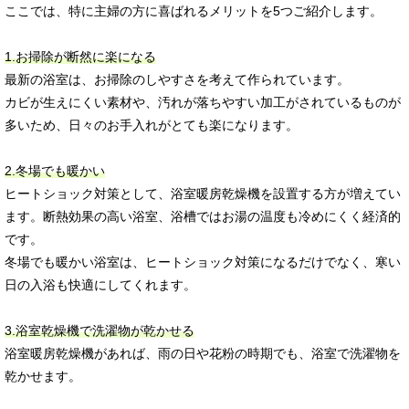
ここでは、特に主婦の方に喜ばれるメリットを5つご紹介します。
1.お掃除が断然に楽になる
最新の浴室は、お掃除のしやすさを考えて作られています。
カビが生えにくい素材や、汚れが落ちやすい加工がされているものが
多いため、日々のお手入れがとても楽になります。
2.冬場でも暖かい
ヒートショック対策として、浴室暖房乾燥機を設置する方が増えてい
ます。断熱効果の高い浴室、浴槽ではお湯の温度も冷めにくく経済的
です。
冬場でも暖かい浴室は、ヒートショック対策になるだけでなく、寒い
日の入浴も快適にしてくれます。
3.浴室乾燥機で洗濯物が乾かせる
浴室暖房乾燥機があれば、雨の日や花粉の時期でも、浴室で洗濯物を
乾かせます。