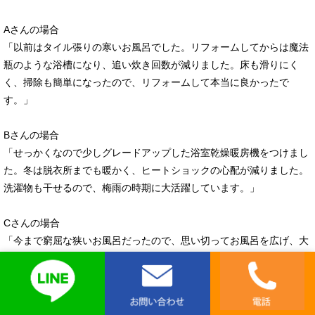
Aさんの場合
「以前はタイル張りの寒いお風呂でした。リフォームしてからは魔法
瓶のような浴槽になり、追い炊き回数が減りました。床も滑りにく
く、掃除も簡単になったので、リフォームして本当に良かったで
す。」
Bさんの場合
「せっかくなので少しグレードアップした浴室乾燥暖房機をつけまし
た。冬は脱衣所までも暖かく、ヒートショックの心配が減りました。
洗濯物も干せるので、梅雨の時期に大活躍しています。」
Cさんの場合
「今まで窮屈な狭いお風呂だったので、思い切ってお風呂を広げ、大
きい浴槽を選びました。足を伸ばして入れるので、一日の疲れが取れ
ます。浴室全体が明るく、ホテルみたいで、お風呂に入るのが毎日楽
しみです。」