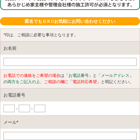
匿名でもＯＫ!!お気軽にお問い合わせください
*
印は、ご相談に必要な事項となります。
お名前
お電話での連絡をご希望の場合
は「
お電話番号
」と「
メールアドレス
」
の
両方をご記入の上
、
ご相談の欄に
「
電話対応希望
」と明記ください。
お電話番号
-
-
メール
*