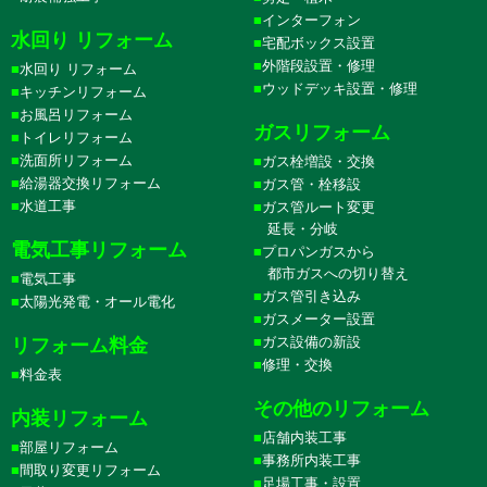
インターフォン
水回り リフォーム
宅配ボックス設置
外階段設置・修理
水回り リフォーム
ウッドデッキ設置・修理
キッチンリフォーム
お風呂リフォーム
ガスリフォーム
トイレリフォーム
洗面所リフォーム
ガス栓増設・交換
給湯器交換リフォーム
ガス管・栓移設
水道工事
ガス管ルート変更
延長・分岐
電気工事リフォーム
プロパンガスから
都市ガスへの切り替え
電気工事
ガス管引き込み
太陽光発電・オール電化
ガスメーター設置
ガス設備の新設
リフォーム料金
修理・交換
料金表
その他のリフォーム
内装リフォーム
店舗内装工事
部屋リフォーム
事務所内装工事
間取り変更リフォーム
足場工事・設置