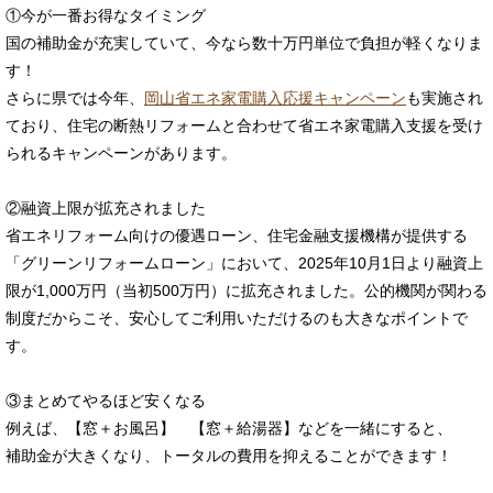
①今が一番お得なタイミング
国の補助金が充実していて、今なら数十万円単位で負担が軽くなりま
す！
さらに県では今年、
岡山省エネ家電購入応援キャンペーン
も実施され
ており、住宅の断熱リフォームと合わせて省エネ家電購入支援を受け
られるキャンペーンがあります。
②融資上限が拡充されました
省エネリフォーム向けの優遇ローン、住宅金融支援機構が提供する
「グリーンリフォームローン」において、2025年10月1日より融資上
限が1,000万円（当初500万円）に拡充されました。公的機関が関わる
制度だからこそ、安心してご利用いただけるのも大きなポイントで
す。
③まとめてやるほど安くなる
例えば、【窓＋お風呂】 【窓＋給湯器】などを一緒にすると、
補助金が大きくなり、トータルの費用を抑えることができます！