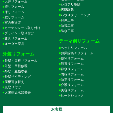
天井リフォーム
シロアリ駆除
壁リフォーム
害獣駆除
床リフォーム
ハウスクリーニング
窓リフォーム
解体工事
室内壁塗装
防音工事
カーテンレール取り付け
防水工事
ブラインド取り付け
建具リフォーム
テーマ別リフォーム
オーダー家具
ペットリフォーム
お掃除楽々リフォーム
外装リフォーム
便利リフォーム
外壁・屋根リフォーム
節電リフォーム
外壁・屋根修理
節水リフォーム
外壁・屋根塗装
防犯リフォーム
外壁サイディング
防災リフォーム
屋根葺き替え
介護リフォーム
庇取り付け
美容リフォーム
太陽熱温水器撤去
ヒートショック
お客様