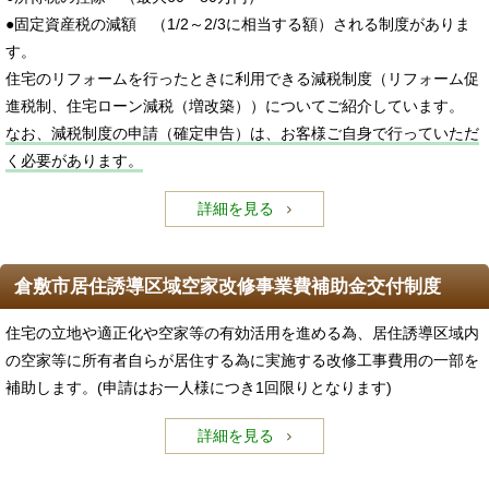
●固定資産税の減額 （1/2～2/3に相当する額）される制度がありま
す。
住宅のリフォームを行ったときに利用できる減税制度（リフォーム促
進税制、住宅ローン減税（増改築））についてご紹介しています。
なお、減税制度の申請（確定申告）は、お客様ご自身で行っていただ
く必要があります。
詳細を見る
倉敷市居住誘導区域空家改修事業費補助金交付制度
住宅の立地や適正化や空家等の有効活用を進める為、居住誘導区域内
の空家等に所有者自らが居住する為に実施する改修工事費用の一部を
補助します。(申請はお一人様につき1回限りとなります)
詳細を見る