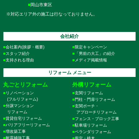
■
岡山市東区
※対応エリア外の施工は行なっておりません。
会社紹介
会社案内(挨拶・概要)
限定キャンペーン
スタッフ紹介
「男前の大工」の紹介
支持される理由
メディア掲載情報
リフォーム メニュー
丸ごとリフォーム
外構リフォーム
リノベーション
玄関リフォーム
(フルリフォーム)
門柱・門扉リフォーム
分譲マンション
玄関ポーチ・
リフォーム
アプローチリフォーム
賃貸住宅リフォーム
フェンス・ブロック工事
バリアフリーリフォーム
駐車場リフォーム
増改築工事
ベランダリフォーム
耐震補強工事
剪定・植木