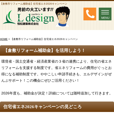
【倉敷市リフォーム補助金】住宅省エネ2026キャンペーン
MENU
MENU
HOME
> 【倉敷市リフォーム補助金】住宅省エネ2026キャンペーン
【倉敷リフォーム補助金】を活用しよう！
環境省・国土交通省・経済産業省の３省の連携により、住宅の省エネ
リフォームを支援する制度です。省エネリフォームの費用がぐっとお
得になる補助制度です。ややこしい申請手続きも、エルデザインがぜ
んぶサポート！この機会にぜひご活用ください！
2026年度も、補助金が決定！詳細については随時追加して行きます。
住宅省エネ2026キャンペーンの見どころ