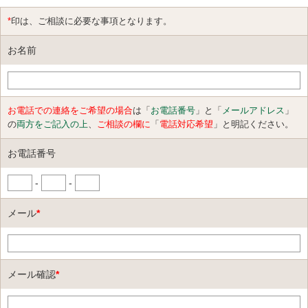
*
印は、ご相談に必要な事項となります。
お名前
お電話での連絡をご希望の場合
は「
お電話番号
」と「
メールアドレス
」
の
両方をご記入の上
、
ご相談の欄に
「
電話対応希望
」と明記ください。
お電話番号
-
-
メール
*
メール確認
*