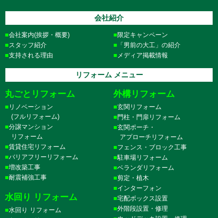
会社紹介
会社案内(挨拶・概要)
限定キャンペーン
スタッフ紹介
「男前の大工」の紹介
支持される理由
メディア掲載情報
リフォーム メニュー
丸ごとリフォーム
外構リフォーム
リノベーション
玄関リフォーム
(フルリフォーム)
門柱・門扉リフォーム
分譲マンション
玄関ポーチ・
リフォーム
アプローチリフォーム
賃貸住宅リフォーム
フェンス・ブロック工事
バリアフリーリフォーム
駐車場リフォーム
増改築工事
ベランダリフォーム
耐震補強工事
剪定・植木
インターフォン
水回り リフォーム
宅配ボックス設置
外階段設置・修理
水回り リフォーム