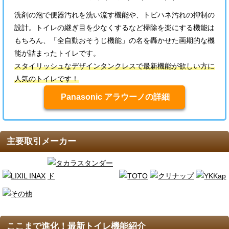
洗剤の泡で便器汚れを洗い流す機能や、トビハネ汚れの抑制の
設計。トイレの継ぎ目を少なくするなど掃除を楽にする機能は
もちろん、「全自動おそうじ機能」の名を轟かせた画期的な機
能が詰まったトイレです。
スタイリッシュなデザインタンクレスで最新機能が欲しい方に
人気のトイレです！
Panasonic アラウーノの詳細
主要取引メーカー
ここまで進化！最新トイレ機能紹介