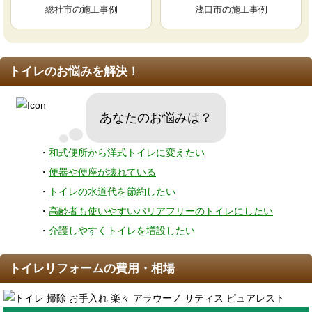
総社市の施工事例
浅口市の施工事例
トイレのお悩みを解決！
あなたのお悩みは？
・
和式便所から洋式トイレに変えたい
・
便器や便座が壊れている
・
トイレの水道代を節約したい
・
高齢者も使いやすいバリアフリーのトイレにしたい
・
介護しやすくトイレを増設したい
トイレリフォームの費用・相場