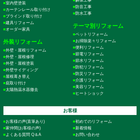
解体工事
室内壁塗装
防音工事
カーテンレール取り付け
防水工事
ブラインド取り付け
建具リフォーム
テーマ別リフォーム
オーダー家具
ペットリフォーム
お掃除楽々リフォーム
外装リフォーム
便利リフォーム
外壁・屋根リフォーム
節電リフォーム
外壁・屋根修理
節水リフォーム
外壁・屋根塗装
防犯リフォーム
外壁サイディング
防災リフォーム
屋根葺き替え
介護リフォーム
庇取り付け
美容リフォーム
太陽熱温水器撤去
ヒートショック
お客様
お客様の声(直筆あり)
初めてのリフォーム
家仲間(お客様の声)
新着情報
よくある質問 Q＆A
お問い合わせ