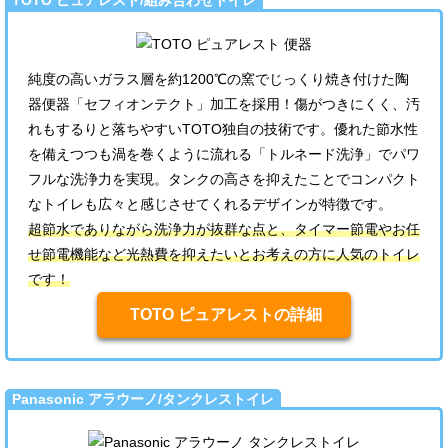
TOTO ピュアレスト/組み合わせトイレ
純度の高いガラス層を約1200℃の窯でじっくり焼き付けた陶
器便器「セフィオンテクト」加工を採用！傷がつきにくく、汚
れもするりと落ちやすいTOTO独自の技術です。優れた節水性
を備えつつも渦を巻くように流れる「トルネード洗浄」でパワ
フルな洗浄力を実現。タンクの高さを抑えたことでコンパクト
なトイレも広々と感じさせてくれるデザインが特徴です。
超節水でありながら洗浄力が抜群な点と、タイマー節電やお任
せ節電機能など光熱費を抑えたいとお考えの方に人気のトイレ
です！
TOTO ピュアレストの詳細
Panasonic アラウーノ/タンクレストイレ