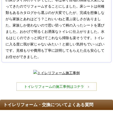
の床がタイルのトイレでした。冬は寒く目地の掃除も大変にな
ってきたのでリフォームすることにしました。床シートは何種
類もあるカタログから選ぶのが大変でしたが、完成を想像しな
がら家族とあれはどう？これいいねと選ぶ楽しさがありまし
た。家族しか使わないので思い切って柄の入ったシートを選び
ました。おかげで明るくお洒落なトイレに仕上がりました。水
もはじくのでさっと拭けてこれなら掃除も楽そうです。トイレ
に入る度に我が家じゃないみたい！と嬉しい気持ちでいっぱい
です。見積もりや費用も丁寧に説明してもらえた点も安心して
お任せができました。
トイレリフォームの施工事例はコチラ
トイレリフォーム・交換についてよくある質問