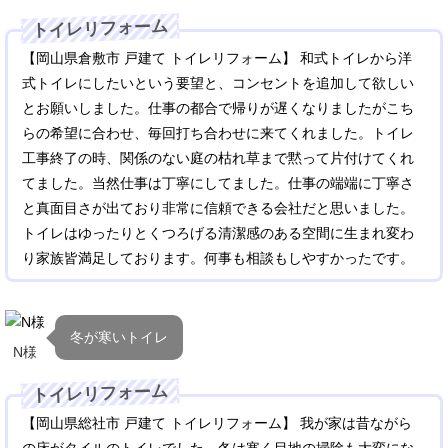
トイレリフォーム
【岡山県倉敷市 戸建て トイレリフォーム】 和式トイレから洋
式トイレにしたいという要望と、コンセントを追加して欲しい
とお願いしました。仕事の都合で帰りが遅くなりましたがこち
らの希望に合わせ、毎回打ち合わせに来てくれました。トイレ
工事終了の時、関係のない庭の枯れ草まで黙って片付けてくれ
てました。当然仕事は丁寧にしてました。仕事の端端に丁寧さ
と真面目さが出ており非常に信頼できる会社だと思いました。
トイレはゆったりとくつろげる清潔感のある空間に生まれ変わ
り家族皆満足しております。何事も相談もしやすかったです。
冬が寒いトイレ
N様
トイレリフォーム
【岡山県総社市 戸建て トイレリフォーム】 我が家は昔ながら