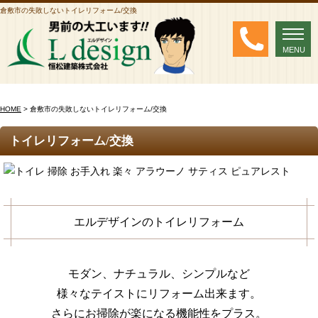
倉敷市の失敗しないトイレリフォーム/交換
MENU
MENU
HOME
> 倉敷市の失敗しないトイレリフォーム/交換
トイレリフォーム/交換
エルデザインのトイレリフォーム
モダン、ナチュラル、シンプルなど
様々なテイストにリフォーム出来ます。
さらにお掃除が楽になる機能性をプラス。