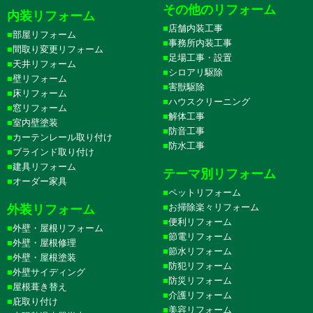
その他のリフォーム
内装リフォーム
店舗内装工事
部屋リフォーム
事務所内装工事
間取り変更リフォーム
足場工事・設置
天井リフォーム
シロアリ駆除
壁リフォーム
害獣駆除
床リフォーム
ハウスクリーニング
窓リフォーム
解体工事
室内壁塗装
防音工事
カーテンレール取り付け
防水工事
ブラインド取り付け
建具リフォーム
テーマ別リフォーム
オーダー家具
ペットリフォーム
お掃除楽々リフォーム
外装リフォーム
便利リフォーム
外壁・屋根リフォーム
節電リフォーム
外壁・屋根修理
節水リフォーム
外壁・屋根塗装
防犯リフォーム
外壁サイディング
防災リフォーム
屋根葺き替え
介護リフォーム
庇取り付け
美容リフォーム