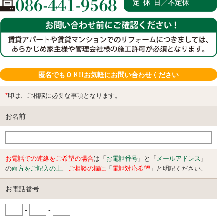
匿名でもＯＫ!!お気軽にお問い合わせください
*
印は、ご相談に必要な事項となります。
お名前
お電話での連絡をご希望の場合
は「
お電話番号
」と「
メールアドレス
」
の
両方をご記入の上
、
ご相談の欄に
「
電話対応希望
」と明記ください。
お電話番号
-
-