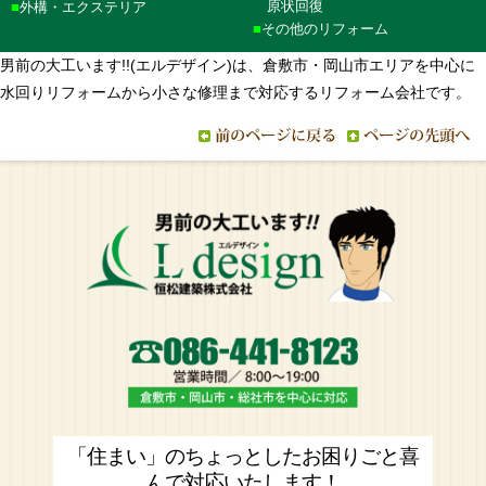
原状回復
外構・エクステリア
その他のリフォーム
男前の大工います!!(エルデザイン)は、倉敷市・岡山市エリアを中心に
水回りリフォームから小さな修理まで対応するリフォーム会社です。
「住まい」のちょっとしたお困りごと喜
んで対応いたします！