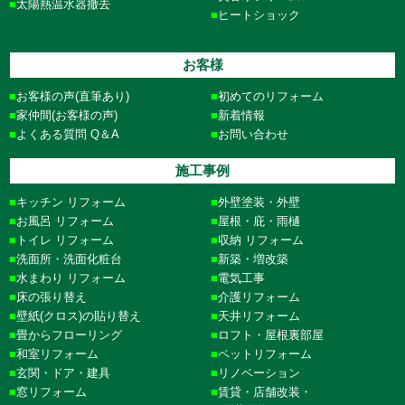
太陽熱温水器撤去
ヒートショック
お客様
お客様の声(直筆あり)
初めてのリフォーム
家仲間(お客様の声)
新着情報
よくある質問 Q＆A
お問い合わせ
施工事例
キッチン リフォーム
外壁塗装・外壁
お風呂 リフォーム
屋根・庇・雨樋
トイレ リフォーム
収納 リフォーム
洗面所・洗面化粧台
新築・増改築
水まわり リフォーム
電気工事
床の張り替え
介護リフォーム
壁紙(クロス)の貼り替え
天井リフォーム
畳からフローリング
ロフト・屋根裏部屋
和室リフォーム
ペットリフォーム
玄関・ドア・建具
リノベーション
窓リフォーム
賃貸・店舗改装・