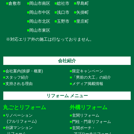
■
倉敷市
■
岡山市南区
■
総社市
■
早島町
■
岡山市中区
■
浅口市
■
矢掛町
■
岡山市北区
■
玉野市
■
里庄町
■
岡山市東区
※対応エリア外の施工は行なっておりません。
会社紹介
会社案内(挨拶・概要)
限定キャンペーン
スタッフ紹介
「男前の大工」の紹介
支持される理由
メディア掲載情報
リフォーム メニュー
丸ごとリフォーム
外構リフォーム
リノベーション
玄関リフォーム
(フルリフォーム)
門柱・門扉リフォーム
分譲マンション
玄関ポーチ・
リフォーム
アプローチリフォーム