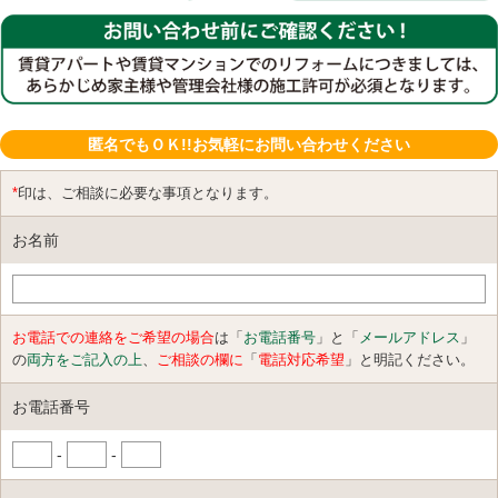
匿名でもＯＫ!!お気軽にお問い合わせください
*
印は、ご相談に必要な事項となります。
お名前
お電話での連絡をご希望の場合
は「
お電話番号
」と「
メールアドレス
」
の
両方をご記入の上
、
ご相談の欄に
「
電話対応希望
」と明記ください。
お電話番号
-
-