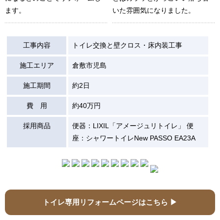
ます。
いた雰囲気になりました。
工事内容
トイレ交換と壁クロス・床内装工事
施工エリア
倉敷市児島
施工期間
約2日
費 用
約40万円
採用商品
便器：LIXIL「アメージュリトイレ」 便
座：シャワートイレNew PASSO EA23A
トイレ専用リフォームページはこちら ▶