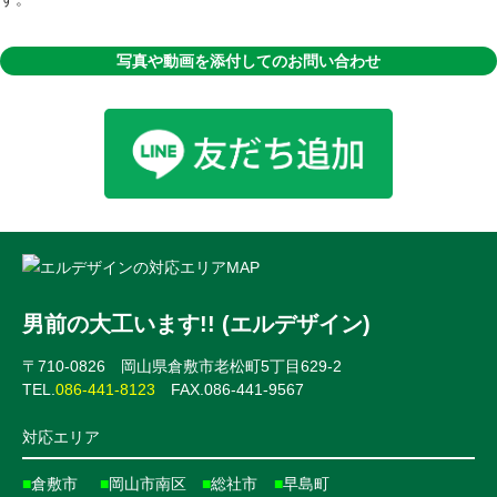
写真や動画を添付してのお問い合わせ
男前の大工います!! (エルデザイン)
〒710-0826 岡山県倉敷市老松町5丁目629-2
TEL.
086-441-8123
FAX.086-441-9567
対応エリア
■
倉敷市
■
岡山市南区
■
総社市
■
早島町