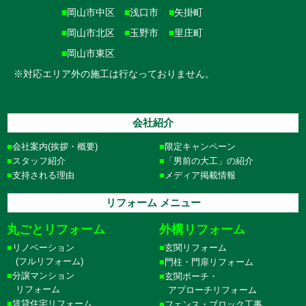
■
岡山市中区
■
浅口市
■
矢掛町
■
岡山市北区
■
玉野市
■
里庄町
■
岡山市東区
※対応エリア外の施工は行なっておりません。
会社紹介
会社案内(挨拶・概要)
限定キャンペーン
スタッフ紹介
「男前の大工」の紹介
支持される理由
メディア掲載情報
リフォーム メニュー
丸ごとリフォーム
外構リフォーム
リノベーション
玄関リフォーム
(フルリフォーム)
門柱・門扉リフォーム
分譲マンション
玄関ポーチ・
リフォーム
アプローチリフォーム
賃貸住宅リフォーム
フェンス・ブロック工事