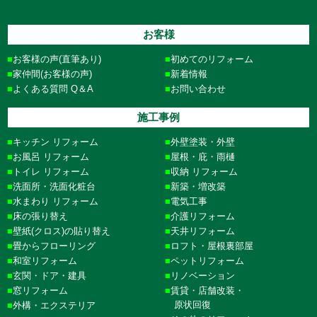
お客様
お客様の声(直筆あり)
初めてのリフォーム
家仲間(お客様の声)
新着情報
よくある質問 Q＆A
お問い合わせ
施工事例
キッチン リフォーム
外壁塗装・外壁
お風呂 リフォーム
屋根・庇・雨樋
トイレ リフォーム
収納 リフォーム
洗面所・洗面化粧台
新築・増改築
水まわり リフォーム
電気工事
床の張り替え
介護リフォーム
壁紙(クロス)の貼り替え
天井リフォーム
畳からフローリング
ロフト・屋根裏部屋
和室リフォーム
ペットリフォーム
玄関・ドア・建具
リノベーション
窓リフォーム
賃貸・店舗改装・
原状回復
外構・エクステリア