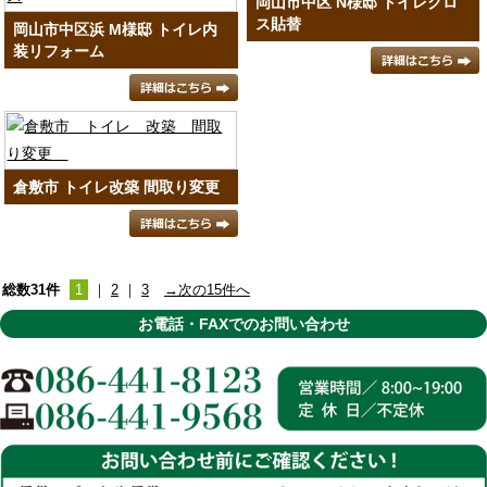
岡山市中区 N様邸 トイレクロ
ス貼替
岡山市中区浜 M様邸 トイレ内
装リフォーム
倉敷市 トイレ改築 間取り変更
総数31件
1
｜
2
｜
3
→次の15件へ
お電話・FAXでのお問い合わせ