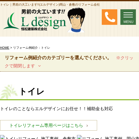
トイレ｜男前の大工います!!(エルデザイン)岡山・倉敷のリフォーム会社
MENU
MENU
HOME
> リフォーム例紹介：トイレ
リフォーム例紹介のカテゴリーを選んでください。
※クリッ
クで開閉します
トイレ
トイレのことならエルデザインにお任せ！！補助金も対応
トイレリフォーム専用ページはこちら