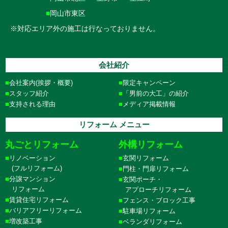
■
岡山市東区
※対応エリア外の施工は行なっておりません。
会社紹介
会社案内(挨拶・概要)
限定キャンペーン
スタッフ紹介
「男前の大工」の紹介
支持される理由
メディア掲載情報
リフォーム メニュー
丸ごとリフォーム
外構リフォーム
リノベーション
玄関リフォーム
(フルリフォーム)
門柱・門扉リフォーム
分譲マンション
玄関ポーチ・
リフォーム
アプローチリフォーム
賃貸住宅リフォーム
フェンス・ブロック工事
バリアフリーリフォーム
駐車場リフォーム
増改築工事
ベランダリフォーム