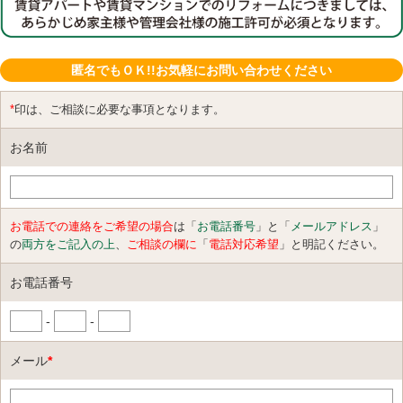
匿名でもＯＫ!!お気軽にお問い合わせください
*
印は、ご相談に必要な事項となります。
お名前
お電話での連絡をご希望の場合
は「
お電話番号
」と「
メールアドレス
」
の
両方をご記入の上
、
ご相談の欄に
「
電話対応希望
」と明記ください。
お電話番号
-
-
メール
*