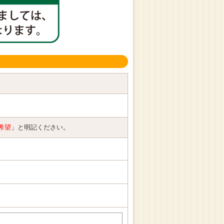
希望
」と明記ください。