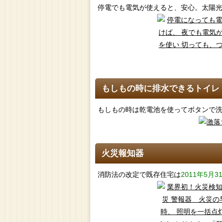
停電でも電気が使えると、安心。太陽
もしもの時に排水できるトイレ
もしもの時は乾電池を使ってボタンで
火災報知器
消防法の改定で既存住宅は
2011年5月