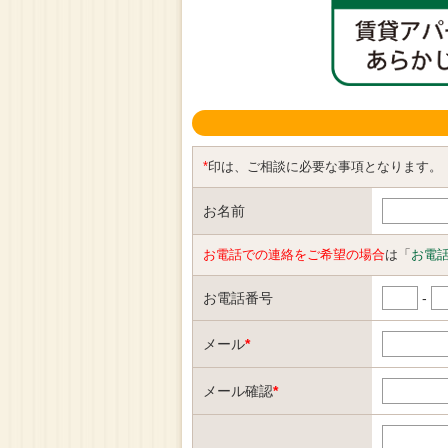
*
印は、ご相談に必要な事項となります。
お名前
お電話での連絡をご希望の場合
は「
お電
お電話番号
-
メール
*
メール確認
*