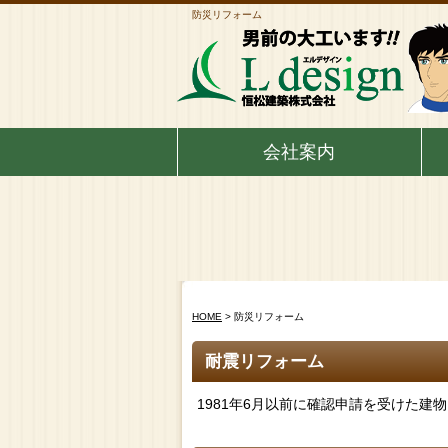
防災リフォーム
会社案内
HOME
> 防災リフォーム
耐震リフォーム
1981年6月以前に確認申請を受けた建物