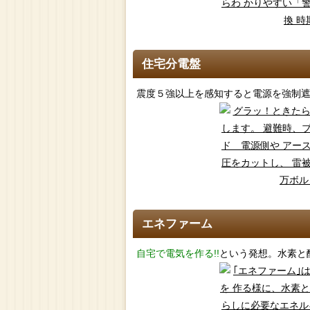
住宅分電盤
震度５強以上を感知すると電源を強制
エネファーム
自宅で電気を作る!!
という発想。水素と