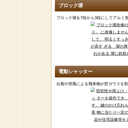
ブロック塀
ブロック塀を7段から3段にしてアルミ
電動シャッター
台風や突風による飛来物が窓ガラスを割り