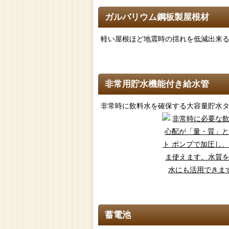
ガルバリウム鋼板製屋根材
軽い屋根ほど地震時の揺れを低減出来る
非常用貯水機能付き給水管
非常時に飲料水を確保する大容量貯水
蓄電池