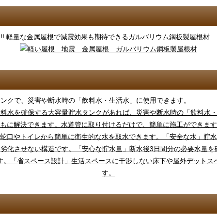
!! 軽量な金属屋根で減震効果も期待できるガルバリウム鋼板製屋根材
タンクで、災害や断水時の「飲料水・生活水」に使用できます。