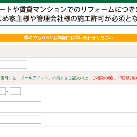
匿名でもＯＫ!!お気軽にお問い合わせください
話番号
」と「
メールアドレス
」の
両方をご記入の上
、
ご相談の欄に
「
電話対応
-