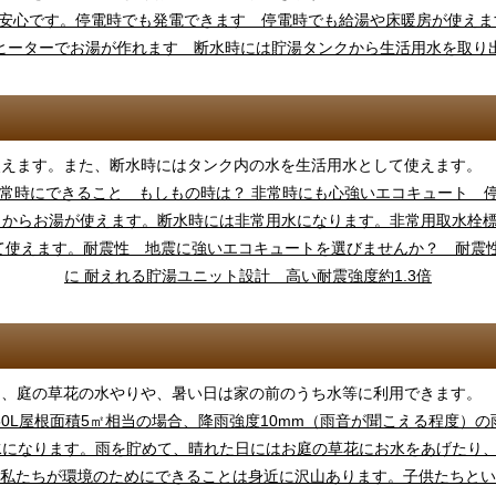
使えます。また、断水時にはタンク内の水を生活用水として使えます。
り、庭の草花の水やりや、暑い日は家の前のうち水等に利用できます。