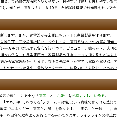
遮断します。また、避雷器が異常電圧をカットし家電製品を守ります。
酸素で暮らしに必要な「
電気
」と「
お湯
」を
効率よくお得に作る
。