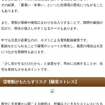
その結果、「夏暑い・冬寒い」といった住環境の悪化につながること
もあります。
また、害獣が屋根や換気口まわりを出入りすることで、隙間や破損が
広がり、雨水が侵入しやすくなるケースもあります。
中でも注意が必要なのが、ネズミによる電気配線被害です。
配線をかじられることで漏電やショートが発生し、最悪の場合は火災
につながる危険性もあります。
「少し音がするだけだから」と放置せず、早めに点検することが、住
宅を長持ちさせるポイントです。
③害獣がもたらすリスク【騒音ストレス】
夜中に天井裏から聞こえる物音は、想像以上に大きなストレスになる