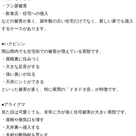
・フン尿被害
・飲食店・住宅への侵入
などの被害が多く、築年数の古い住宅だけでなく、新しい家でも侵入
するケースがあります。
●ハクビシン
岡山県内でも住宅街での被害が増えている害獣です。
・屋根裏に住みつく
・大きな足音がする
・強い臭いが出る
・天井にシミができる
といった被害が多く、特に夜間の「ドタドタ音」が特徴です。
●アライグマ
見た目は可愛くても、非常に力が強く住宅被害が大きい害獣です。
・屋根や換気口を壊す
・天井裏へ侵入する
・木材や断熱材を荒らす