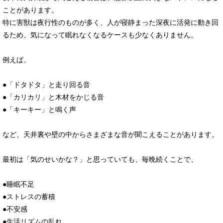
ことがあります。
特に害獣は夜行性のものが多く、人が寝静まった深夜に活発に動き回
るため、気になって眠れなくなるケースも少なくありません。
例えば、
●「ドタドタ」と走り回る音
●「カリカリ」と木材をかじる音
●「キーキー」と鳴く声
など、天井裏や壁の中からさまざまな音が聞こえることがあります。
最初は「気のせいかな？」と思っていても、毎晩続くことで、
●睡眠不足
●ストレスの蓄積
●不安感
●生活リズムの乱れ