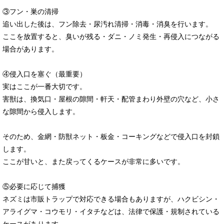
③フン・巣の清掃
追い出した後は、フン除去・尿汚れ清掃・消毒・消臭を行います。
ここを放置すると、臭いが残る・ダニ・ノミ発生・再侵入につながる
場合があります。
④侵入口を塞ぐ（最重要）
実はここが一番大切です。
害獣は、換気口・屋根の隙間・軒天・配管まわり外壁の穴など、小さ
な隙間から侵入します。
そのため、金網・防獣ネット・板金・コーキングなどで侵入口を封鎖
します。
ここが甘いと、また戻ってくるケースが非常に多いです。
⑤必要に応じて捕獲
ネズミは市販トラップで対応できる場合もありますが、ハクビシン・
アライグマ・コウモリ・イタチなどは、法律で保護・規制されている