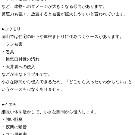
など、建物へのダメージが大きくなる傾向があります。
繁殖力も強く、放置すると被害が拡大しやすいと言われています。
●コウモリ
岡山では住宅の軒下や屋根まわりに住みつくケースがあります。
・フン被害
・悪臭
・換気口付近の汚れ
・天井裏への侵入
などが主なトラブルです。
小さな隙間から侵入できるため、「どこから入ったかわからない」と
いうケースも少なくありません。
●イタチ
細長い体を活かして、小さな隙間から侵入します。
・強い獣臭
・夜間の騒音
・フン尿被害