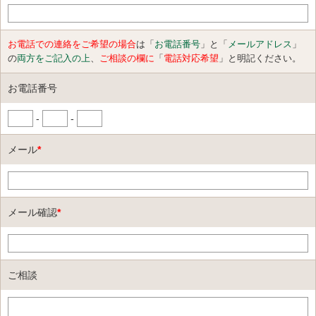
お電話での連絡をご希望の場合
は「
お電話番号
」と「
メールアドレス
」
の
両方をご記入の上
、
ご相談の欄に
「
電話対応希望
」と明記ください。
お電話番号
-
-
メール
*
メール確認
*
ご相談