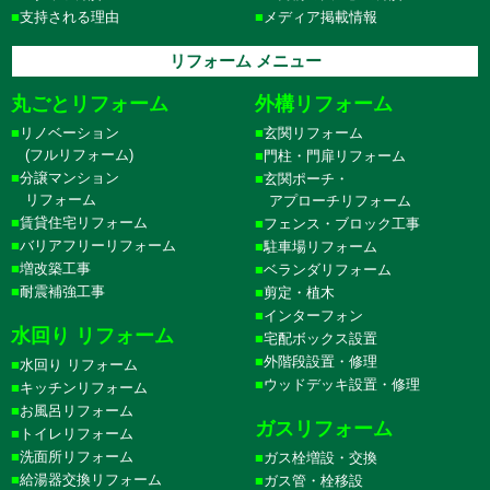
支持される理由
メディア掲載情報
リフォーム メニュー
丸ごとリフォーム
外構リフォーム
リノベーション
玄関リフォーム
(フルリフォーム)
門柱・門扉リフォーム
分譲マンション
玄関ポーチ・
リフォーム
アプローチリフォーム
賃貸住宅リフォーム
フェンス・ブロック工事
バリアフリーリフォーム
駐車場リフォーム
増改築工事
ベランダリフォーム
耐震補強工事
剪定・植木
インターフォン
水回り リフォーム
宅配ボックス設置
外階段設置・修理
水回り リフォーム
ウッドデッキ設置・修理
キッチンリフォーム
お風呂リフォーム
ガスリフォーム
トイレリフォーム
洗面所リフォーム
ガス栓増設・交換
給湯器交換リフォーム
ガス管・栓移設