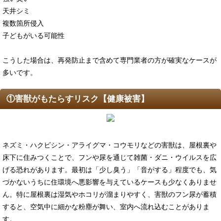
天井シミ
複数箇所侵入
子どもがいる可能性
こうした場合は、再発防止まで含めて専門業者の方が確実なケースが
多いです。
①害獣がもたらすリスク【健康被害】
ネズミ・ハクビシン・アライグマ・コウモリなどの害獣は、屋根裏や
床下に住みつくことで、フンや尿を通じて雑菌・ダニ・ウイルスを広
げる恐れがあります。最初は「少し臭う」「音がする」程度でも、気
づかないうちに住環境へ悪影響を与えているケースも少なくありませ
ん。特に屋根裏は湿気やホコリが溜まりやすく、害獣のフン尿が蓄積
すると、空気中に細かな粉塵が舞い、室内へ流れ込むことがありま
す。