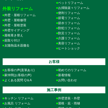
ペットリフォーム
お掃除楽々リフォーム
外装リフォーム
便利リフォーム
外壁・屋根リフォーム
節電リフォーム
外壁・屋根修理
節水リフォーム
外壁・屋根塗装
防犯リフォーム
外壁サイディング
防災リフォーム
屋根葺き替え
介護リフォーム
庇取り付け
美容リフォーム
太陽熱温水器撤去
ヒートショック
お客様
お客様の声(直筆あり)
初めてのリフォーム
家仲間(お客様の声)
新着情報
よくある質問 Q＆A
お問い合わせ
施工事例
キッチン リフォーム
外壁塗装・外壁
お風呂 リフォーム
屋根・庇・雨樋