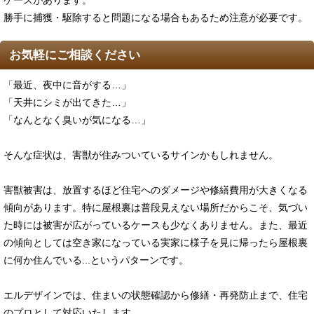
ケースがあります。
勝手に捕獲・駆除すると問題になる場合もあるため注意が必要です。
お気軽にご相談ください
「最近、夜中に音がする…」
「天井にシミが出てきた…」
「なんとなく臭いが気になる…」
そんな症状は、害獣が住みついているサインかもしれません。
害獣被害は、放置するほど住宅へのダメージや修繕費用が大きくなる
傾向があります。特に屋根裏は普段見えない場所だからこそ、気づい
た時には被害が広がっているケースも少なくありません。また、最近
の傾向としては空き家になっている実家に様子を見に帰ったら屋根裏
に何か住んでいる...というパターンです。
エルデザインでは、住まいの状態確認から修繕・再発防止まで、住宅
のプロとして対応いたします。