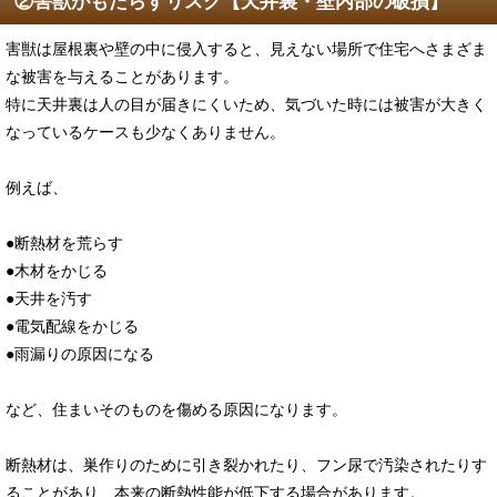
②害獣がもたらすリスク【天井裏・壁内部の破損】
害獣は屋根裏や壁の中に侵入すると、見えない場所で住宅へさまざま
な被害を与えることがあります。
特に天井裏は人の目が届きにくいため、気づいた時には被害が大きく
なっているケースも少なくありません。
例えば、
●断熱材を荒らす
●木材をかじる
●天井を汚す
●電気配線をかじる
●雨漏りの原因になる
など、住まいそのものを傷める原因になります。
断熱材は、巣作りのために引き裂かれたり、フン尿で汚染されたりす
ることがあり、本来の断熱性能が低下する場合があります。