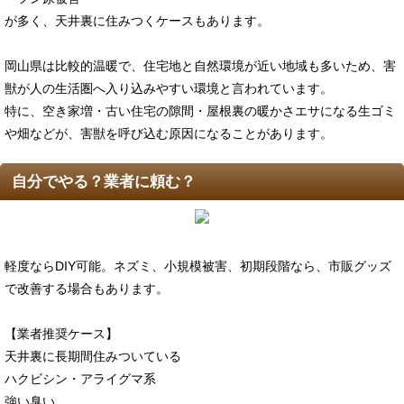
が多く、天井裏に住みつくケースもあります。
岡山県は比較的温暖で、住宅地と自然環境が近い地域も多いため、害
獣が人の生活圏へ入り込みやすい環境と言われています。
特に、空き家増・古い住宅の隙間・屋根裏の暖かさエサになる生ゴミ
や畑などが、害獣を呼び込む原因になることがあります。
自分でやる？業者に頼む？
軽度ならDIY可能。ネズミ、小規模被害、初期段階なら、市販グッズ
で改善する場合もあります。
【業者推奨ケース】
天井裏に長期間住みついている
ハクビシン・アライグマ系
強い臭い