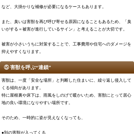
など、大掛かりな補修が必要になるケースもあります。
また、臭いは害獣を再び呼び寄せる原因になることもあるため、「臭
いがする＝被害が進行しているサイン」と考えることが大切です。
被害が小さいうちに対策することで、工事費用や住宅へのダメージを
抑えやすくなります。
⑤ 害獣を呼ぶ“連鎖”
害獣は、一度「安全な場所」と判断した住まいに、繰り返し侵入して
くる傾向があります。
特に屋根裏や床下は、雨風をしのげて暖かいため、害獣にとって居心
地の良い環境になりやすい場所です。
そのため、一時的に姿が見えなくなっても、
●別の害獣が入ってくる