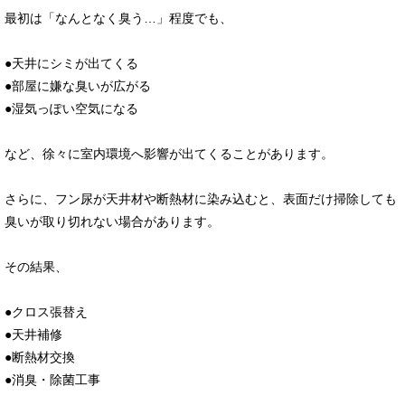
最初は「なんとなく臭う…」程度でも、
●天井にシミが出てくる
●部屋に嫌な臭いが広がる
●湿気っぽい空気になる
など、徐々に室内環境へ影響が出てくることがあります。
さらに、フン尿が天井材や断熱材に染み込むと、表面だけ掃除しても
臭いが取り切れない場合があります。
その結果、
●クロス張替え
●天井補修
●断熱材交換
●消臭・除菌工事