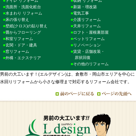
トイレ リフォーム
収納 リフォーム
洗面所・洗面化粧台
新築・増改築
水まわり リフォーム
電気工事
床の張り替え
介護リフォーム
壁紙(クロス)の貼り替え
天井リフォーム
畳からフローリング
ロフト・屋根裏部屋
和室リフォーム
ペットリフォーム
玄関・ドア・建具
リノベーション
窓リフォーム
賃貸・店舗改装・
原状回復
外構・エクステリア
その他のリフォーム
男前の大工います！(エルデザイン)は、倉敷市・岡山市エリアを中心に
水回りリフォームから小さな修理まで対応するリフォーム会社です。