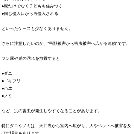
●親だけでなく子どもも住みつく
●同じ侵入口から再侵入される
といったケースも少なくありません。
さらに注意したいのが、“害獣被害から害虫被害へ広がる連鎖”です。
フン尿や巣の汚れを放置すると、
●ダニ
●ゴキブリ
●ハエ
●ノミ
など、別の害虫が発生しやすくなることがあります。
特にダニやノミは、天井裏から室内へ広がり、人やペットへ被害を及
ぼす場合もあります。