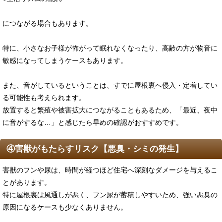
につながる場合もあります。
特に、小さなお子様が怖がって眠れなくなったり、高齢の方が物音に
敏感になってしまうケースもあります。
また、音がしているということは、すでに屋根裏へ侵入・定着してい
る可能性も考えられます。
放置すると繁殖や被害拡大につながることもあるため、「最近、夜中
に音がするな…」と感じたら早めの確認がおすすめです。
④害獣がもたらすリスク【悪臭・シミの発生】
害獣のフンや尿は、時間が経つほど住宅へ深刻なダメージを与えるこ
とがあります。
特に屋根裏は風通しが悪く、フン尿が蓄積しやすいため、強い悪臭の
原因になるケースも少なくありません。