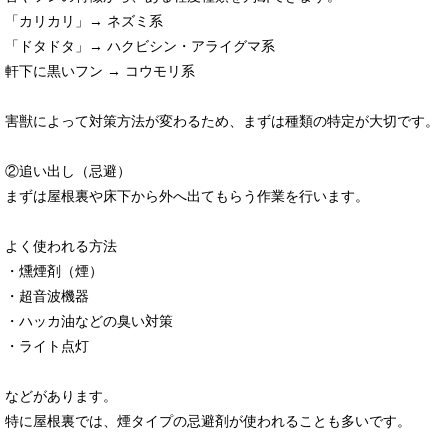
「カリカリ」→ ネズミ系
「ドタドタ」→ ハクビシン・アライグマ系
軒下に黒いフン → コウモリ系
害獣によって対策方法が変わるため、まずは種類の特定が大切です。
②追い出し（忌避）
まずは屋根裏や床下から外へ出てもらう作業を行います。
よく使われる方法
・燻煙剤（煙）
・超音波機器
・ハッカ油などの臭い対策
・ライト点灯
などがあります。
特に屋根裏では、煙タイプの忌避剤が使われることも多いです。