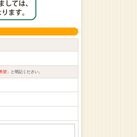
希望
」と明記ください。