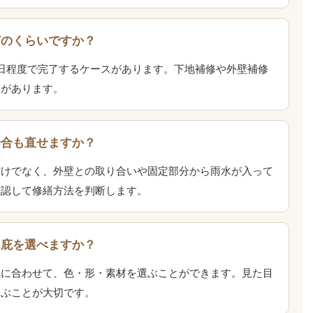
どのくらいですか？
日程度で完了するケースがあります。下地補修や外壁補修
とがあります。
場合も直せますか？
だけでなく、外壁との取り合いや固定部分から雨水が入って
確認して修繕方法を判断します。
た庇を選べますか？
気に合わせて、色・形・素材を選ぶことができます。見た目
選ぶことが大切です。