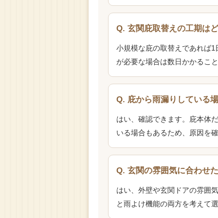
Q. 玄関庇取替えの工期は
小規模な庇の取替えであれば1
が必要な場合は数日かかるこ
Q. 庇から雨漏りしている
はい、確認できます。庇本体
いる場合もあるため、原因を
Q. 玄関の雰囲気に合わせ
はい、外壁や玄関ドアの雰囲
と雨よけ機能の両方を考えて