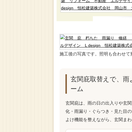
施工後の写真です。照明も合わせて
玄関庇取替えで、雨
ーム
玄関庇は、雨の日の出入りや玄関
化・雨漏り・ぐらつき・見た目の
よけ機能を整えながら、玄関まわ