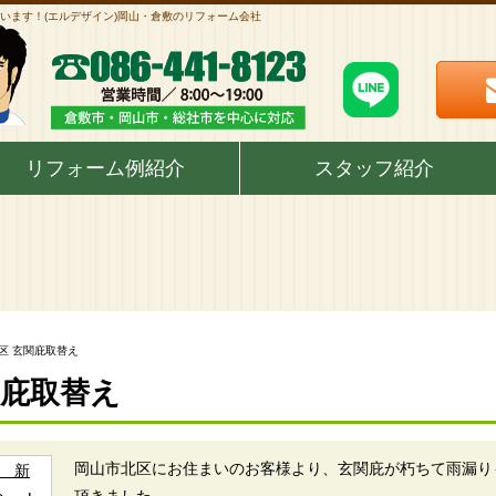
います！(エルデザイン)岡山・倉敷のリフォーム会社
リフォーム例紹介
スタッフ紹介
区 玄関庇取替え
関庇取替え
岡山市北区にお住まいのお客様より、玄関庇が朽ちて雨漏り