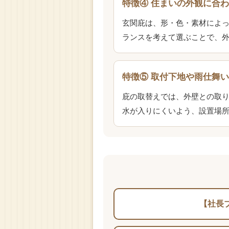
特徴④ 住まいの外観に合
玄関庇は、形・色・素材によっ
ランスを考えて選ぶことで、
特徴⑤ 取付下地や雨仕舞
庇の取替えでは、外壁との取り
水が入りにくいよう、設置場
【社長