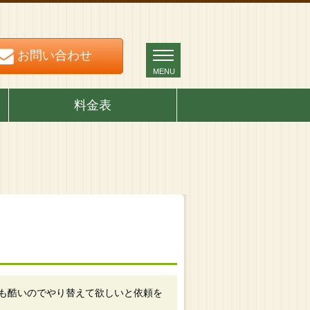
お問い合わせ
お問い合わせ
MENU
MENU
料金表
も酷いのでやり替えて欲しいと依頼を