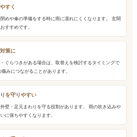
しやすく
閉めや傘の準備をする時に雨に濡れにくくなります。 玄関
におすすめです。
化対策に
り・ぐらつきがある場合は、取替えを検討するタイミングで
の傷みにつながることがあります。
わりを守りやすい
外壁・足元まわりを守る役割があります。 雨の吹き込みや
れいに保ちやすくなります。