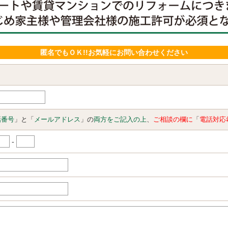
匿名でもＯＫ!!お気軽にお問い合わせください
話番号
」と「
メールアドレス
」の
両方をご記入の上
、
ご相談の欄に
「
電話対応
-