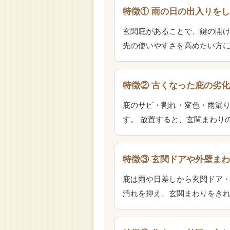
特徴① 雨の日の出入りを
玄関庇があることで、鍵の開け
先の使いやすさを高めたい方
特徴② 古くなった庇の劣
庇のサビ・割れ・変色・雨漏
す。 放置すると、玄関まわり
特徴③ 玄関ドアや外壁ま
庇は雨や日差しから玄関ドア・
汚れを抑え、玄関まわりをき