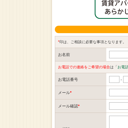
*
印は、ご相談に必要な事項となります。
お名前
お電話での連絡をご希望の場合
は「
お電
お電話番号
-
メール
*
メール確認
*