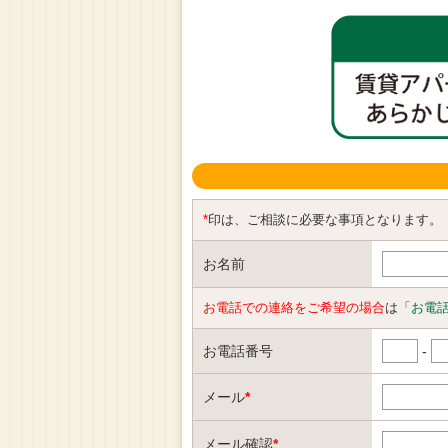
*
印は、ご相談に必要な事項となります。
お名前
お電話での連絡をご希望の場合
は「
お電
お電話番号
-
メール
*
メール確認
*