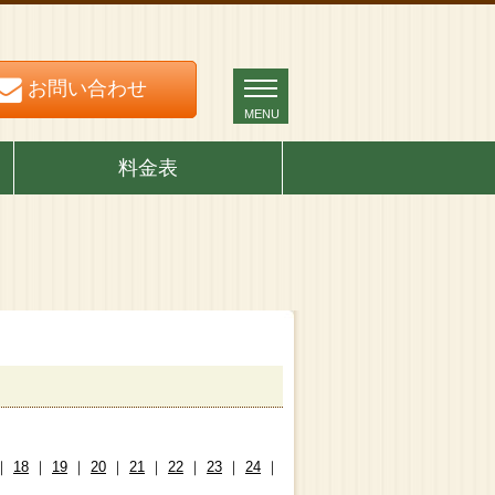
お問い合わせ
お問い合わせ
MENU
MENU
料金表
｜
18
｜
19
｜
20
｜
21
｜
22
｜
23
｜
24
｜