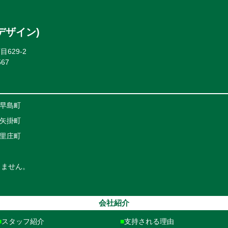
デザイン)
629-2
567
早島町
矢掛町
里庄町
りません。
会社紹介
スタッフ紹介
支持される理由