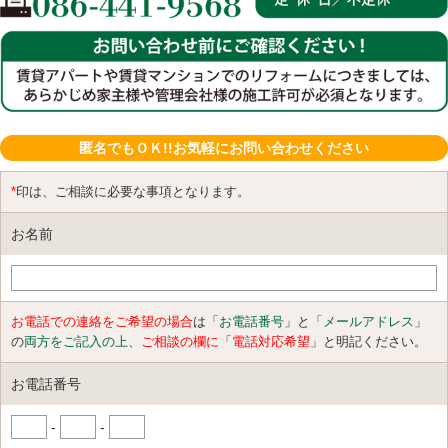
匿名でもＯＫ!!お気軽にお問い合わせください
*
印は、ご相談に必要な事項となります。
お名前
お電話での連絡をご希望の場合
は「
お電話番号
」と「
メールアドレス
」
の
両方をご記入の上
、
ご相談の欄に
「
電話対応希望
」と明記ください。
お電話番号
-
-