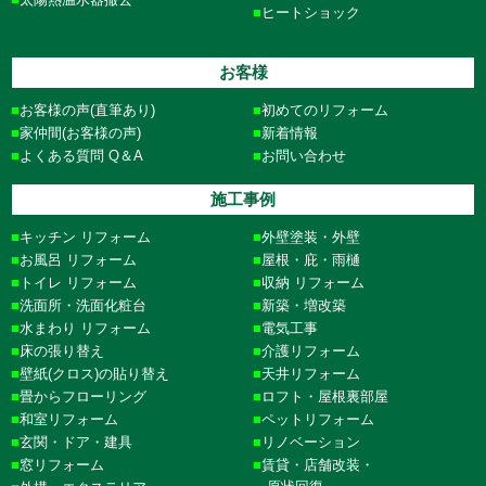
ヒートショック
お客様
お客様の声(直筆あり)
初めてのリフォーム
家仲間(お客様の声)
新着情報
よくある質問 Q＆A
お問い合わせ
施工事例
キッチン リフォーム
外壁塗装・外壁
お風呂 リフォーム
屋根・庇・雨樋
トイレ リフォーム
収納 リフォーム
洗面所・洗面化粧台
新築・増改築
水まわり リフォーム
電気工事
床の張り替え
介護リフォーム
壁紙(クロス)の貼り替え
天井リフォーム
畳からフローリング
ロフト・屋根裏部屋
和室リフォーム
ペットリフォーム
玄関・ドア・建具
リノベーション
窓リフォーム
賃貸・店舗改装・