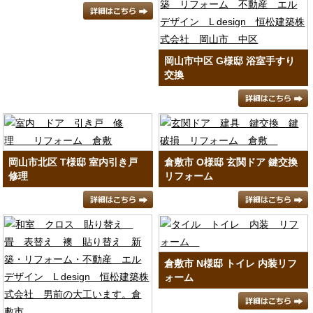
岡山市中区 G様邸 浴室手すり
交換
岡山市北区 T様邸 室内引き戸
倉敷市 O様邸 玄関ドア 鍵交換
修理
リフォーム
倉敷市 N様邸 トイレ 内装リフ
ォーム