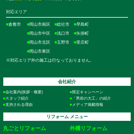
対応エリア
■
倉敷市
■
岡山市南区
■
総社市
■
早島町
■
岡山市中区
■
浅口市
■
矢掛町
■
岡山市北区
■
玉野市
■
里庄町
■
岡山市東区
※対応エリア外の施工は行なっておりません。
会社紹介
会社案内(挨拶・概要)
限定キャンペーン
スタッフ紹介
「男前の大工」の紹介
支持される理由
メディア掲載情報
リフォーム メニュー
丸ごとリフォーム
外構リフォーム