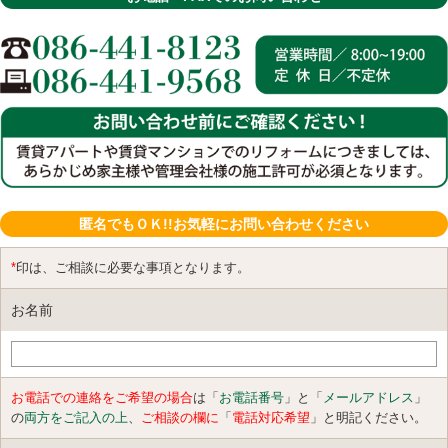
匿名でもＯＫ!!お気軽にお問い合わせください
*
印は、ご相談に必要な事項となります。
お名前
お電話での連絡をご希望の場合
は「
お電話番号
」と「
メールアドレス
」
の
両方をご記入の上
、
ご相談の欄に
「
電話対応希望
」と明記ください。