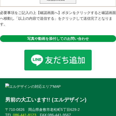
必要事項をご記入の上【確認画面へ】ボタンをクリックすると確認画面
へ移動し「以上の内容で送信する」をクリックして送信完了となりま
す。
写真や動画を添付してのお問い合わせ
男前の大工います!! (エルデザイン)
〒710-0826 岡山県倉敷市老松町5丁目629-2
TEL.
086-441-8123
FAX.086-441-9567