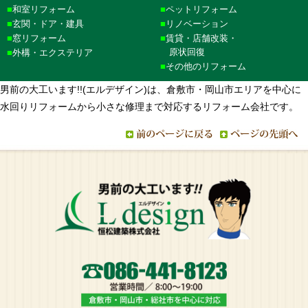
和室リフォーム
ペットリフォーム
玄関・ドア・建具
リノベーション
窓リフォーム
賃貸・店舗改装・
原状回復
外構・エクステリア
その他のリフォーム
男前の大工います!!(エルデザイン)は、倉敷市・岡山市エリアを中心に
水回りリフォームから小さな修理まで対応するリフォーム会社です。