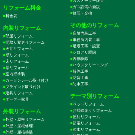
ガスメーター設置
ガス設備の新設
リフォーム料金
修理・交換
料金表
その他のリフォーム
内装リフォーム
店舗内装工事
部屋リフォーム
事務所内装工事
間取り変更リフォーム
足場工事・設置
天井リフォーム
シロアリ駆除
壁リフォーム
害獣駆除
床リフォーム
ハウスクリーニング
窓リフォーム
解体工事
室内壁塗装
防音工事
カーテンレール取り付け
防水工事
ブラインド取り付け
建具リフォーム
テーマ別リフォーム
オーダー家具
ペットリフォーム
お掃除楽々リフォーム
外装リフォーム
便利リフォーム
外壁・屋根リフォーム
節電リフォーム
外壁・屋根修理
節水リフォーム
外壁・屋根塗装