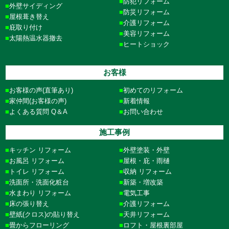
防犯リフォーム
外壁サイディング
防災リフォーム
屋根葺き替え
介護リフォーム
庇取り付け
美容リフォーム
太陽熱温水器撤去
ヒートショック
お客様
お客様の声(直筆あり)
初めてのリフォーム
家仲間(お客様の声)
新着情報
よくある質問 Q＆A
お問い合わせ
施工事例
キッチン リフォーム
外壁塗装・外壁
お風呂 リフォーム
屋根・庇・雨樋
トイレ リフォーム
収納 リフォーム
洗面所・洗面化粧台
新築・増改築
水まわり リフォーム
電気工事
床の張り替え
介護リフォーム
壁紙(クロス)の貼り替え
天井リフォーム
畳からフローリング
ロフト・屋根裏部屋