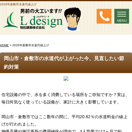
2026年倉敷市水道代値上げ
MENU
MENU
HOME
> 2026年倉敷市水道代値上げ
岡山市・倉敷市の水道代が上がった今、見直したい節
約対策
住宅設備の中で、水を多く消費している場所をご存知ですか？実は、
毎日何気なく使っている設備が、家計に大きく影響しています。
岡山市・倉敷市ではここ数年の間に、平均20.82％の水道料金の値上
げが行われました。
物価高騰や施設更新の費用確保が理由で、4人世帯では2ヶ月で約