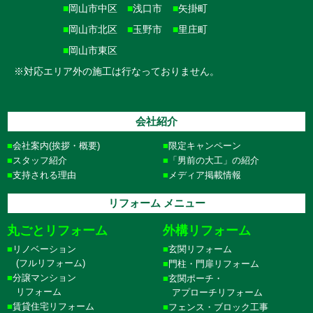
■
岡山市中区
■
浅口市
■
矢掛町
■
岡山市北区
■
玉野市
■
里庄町
■
岡山市東区
※対応エリア外の施工は行なっておりません。
会社紹介
会社案内(挨拶・概要)
限定キャンペーン
スタッフ紹介
「男前の大工」の紹介
支持される理由
メディア掲載情報
リフォーム メニュー
丸ごとリフォーム
外構リフォーム
リノベーション
玄関リフォーム
(フルリフォーム)
門柱・門扉リフォーム
分譲マンション
玄関ポーチ・
リフォーム
アプローチリフォーム
賃貸住宅リフォーム
フェンス・ブロック工事