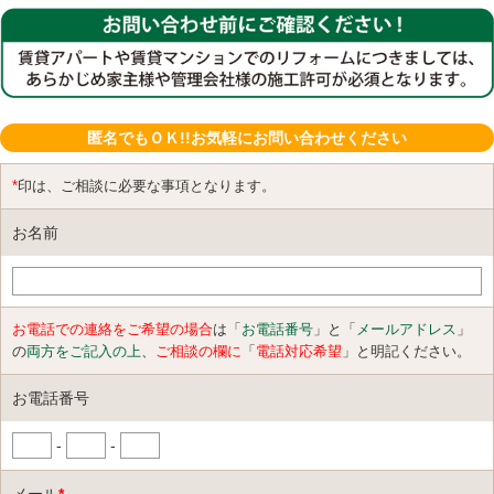
匿名でもＯＫ!!お気軽にお問い合わせください
*
印は、ご相談に必要な事項となります。
お名前
お電話での連絡をご希望の場合
は「
お電話番号
」と「
メールアドレス
」
の
両方をご記入の上
、
ご相談の欄に
「
電話対応希望
」と明記ください。
お電話番号
-
-
メール
*