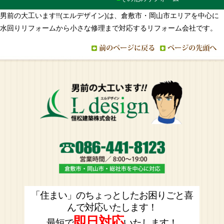
男前の大工います!!(エルデザイン)は、倉敷市・岡山市エリアを中心に
水回りリフォームから小さな修理まで対応するリフォーム会社です。
「住まい」のちょっとしたお困りごと喜
んで対応いたします！
即日対応
最短で
いたします！