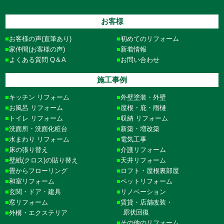
お客様
お客様の声(直筆あり)
初めてのリフォーム
家仲間(お客様の声)
新着情報
よくある質問 Q＆A
お問い合わせ
施工事例
キッチン リフォーム
外壁塗装・外壁
お風呂 リフォーム
屋根・庇・雨樋
トイレ リフォーム
収納 リフォーム
洗面所・洗面化粧台
新築・増改築
水まわり リフォーム
電気工事
床の張り替え
介護リフォーム
壁紙(クロス)の貼り替え
天井リフォーム
畳からフローリング
ロフト・屋根裏部屋
和室リフォーム
ペットリフォーム
玄関・ドア・建具
リノベーション
窓リフォーム
賃貸・店舗改装・
原状回復
外構・エクステリア
その他のリフォーム