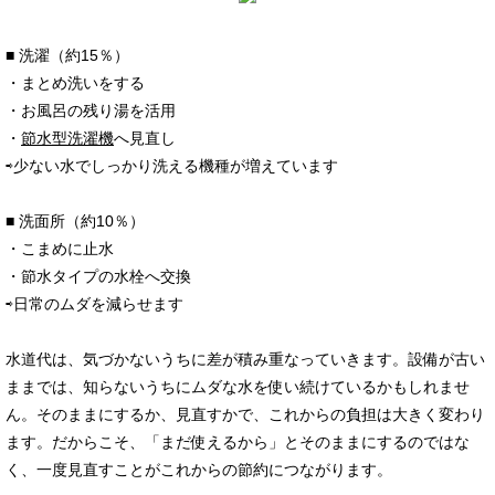
■ 洗濯（約15％）
・まとめ洗いをする
・お風呂の残り湯を活用
・
節水型洗濯機
へ見直し
⇨少ない水でしっかり洗える機種が増えています
■ 洗面所（約10％）
・こまめに止水
・節水タイプの水栓へ交換
⇨日常のムダを減らせます
水道代は、気づかないうちに差が積み重なっていきます。設備が古い
ままでは、知らないうちにムダな水を使い続けているかもしれませ
ん。そのままにするか、見直すかで、これからの負担は大きく変わり
ます。だからこそ、「まだ使えるから」とそのままにするのではな
く、一度見直すことがこれからの節約につながります。