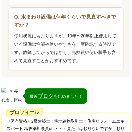
Q. 水まわり設備は何年くらいで見直すべきで
すか？
使用状況にもよりますが、10年〜20年以上使用して
いる設備は性能や使いやすさを一度確認する時期で
す。故障してからではなく、光熱費や使い勝手も含
めて見直すことがおすすめです。
ブログ
最近
を始めました！
代表：恒松
プロフィール
〈保有資格〉2級建築士：宅地建物取引士：住宅リフォームエキ
スパート 増改築相談員etc・・・見た目は頼りないですが、頼り