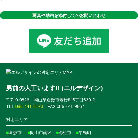
写真や動画を添付してのお問い合わせ
男前の大工います!! (エルデザイン)
〒710-0826 岡山県倉敷市老松町5丁目629-2
TEL.
086-441-8123
FAX.086-441-9567
対応エリア
■
倉敷市
■
岡山市南区
■
総社市
■
早島町