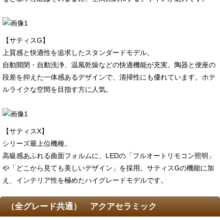
【サティスG】
上質感と快適性を追求したスタンダードモデル。
自動開閉・自動洗浄、温風乾燥などの快適機能が充実。陶器と便座の
段差を抑えた一体感あるデザインで、清掃性にも優れています。ホテ
ルライクな空間を目指す方に人気。
【サティスX】
シリーズ最上位機種。
高級感あふれる曲面フォルムに、LEDの「フルオートリモコン照明」
や「どこから見ても美しいデザイン」を採用。サティスGの機能に加
え、インテリア性を極めたハイグレードモデルです。
（全グレード共通） アクアセラミック