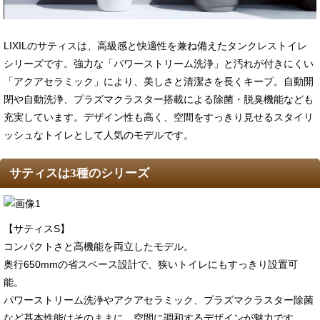
LIXILのサティスは、高級感と快適性を兼ね備えたタンクレストイレ
シリーズです。強力な「パワーストリーム洗浄」と汚れが付きにくい
「アクアセラミック」により、美しさと清潔さを長くキープ。自動開
閉や自動洗浄、プラズマクラスター搭載による除菌・脱臭機能なども
充実しています。デザイン性も高く、空間をすっきり見せるスタイリ
ッシュなトイレとして人気のモデルです。
サティスは3種のシリーズ
【サティスS】
コンパクトさと高機能を両立したモデル。
奥行650mmの省スペース設計で、狭いトイレにもすっきり設置可
能。
パワーストリーム洗浄やアクアセラミック、プラズマクラスター除菌
など基本性能はそのままに、空間に調和するデザインが魅力です。