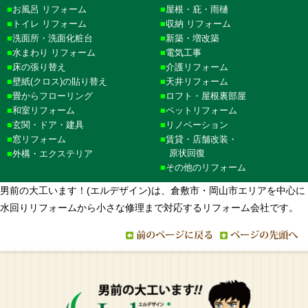
お風呂 リフォーム
屋根・庇・雨樋
トイレ リフォーム
収納 リフォーム
洗面所・洗面化粧台
新築・増改築
水まわり リフォーム
電気工事
床の張り替え
介護リフォーム
壁紙(クロス)の貼り替え
天井リフォーム
畳からフローリング
ロフト・屋根裏部屋
和室リフォーム
ペットリフォーム
玄関・ドア・建具
リノベーション
窓リフォーム
賃貸・店舗改装・
原状回復
外構・エクステリア
その他のリフォーム
男前の大工います！(エルデザイン)は、倉敷市・岡山市エリアを中心に
水回りリフォームから小さな修理まで対応するリフォーム会社です。