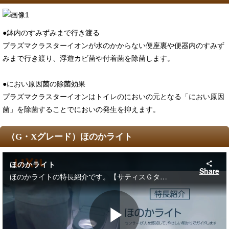
●鉢内のすみずみまで行き渡る
プラズマクラスターイオンが水のかからない便座裏や便器内のすみず
みまで行き渡り、浮遊カビ菌や付着菌を除菌します。
●におい原因菌の除菌効果
プラズマクラスターイオンはトイレのにおいの元となる「におい原因
菌」を除菌することでにおいの発生を抑えます。
（G・Xグレード）ほのかライト