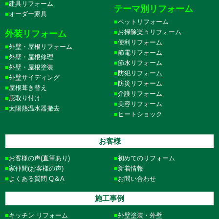
建具リフォーム
テーマ別リフォーム
オーダー家具
ペットリフォーム
お掃除楽々リフォーム
外装リフォーム
便利リフォーム
外壁・屋根リフォーム
節電リフォーム
外壁・屋根修理
節水リフォーム
外壁・屋根塗装
防犯リフォーム
外壁サイディング
防災リフォーム
屋根葺き替え
介護リフォーム
庇取り付け
美容リフォーム
太陽熱温水器撤去
ヒートショック
お客様
お客様の声(直筆あり)
初めてのリフォーム
家仲間(お客様の声)
新着情報
よくある質問 Q＆A
お問い合わせ
施工事例
キッチン リフォーム
外壁塗装・外壁