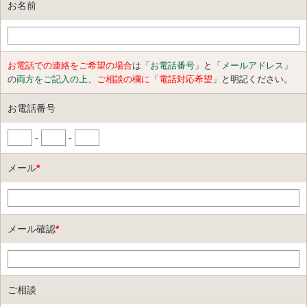
お名前
お電話での連絡をご希望の場合
は「
お電話番号
」と「
メールアドレス
」
の
両方をご記入の上
、
ご相談の欄に
「
電話対応希望
」と明記ください。
お電話番号
-
-
メール
*
メール確認
*
ご相談