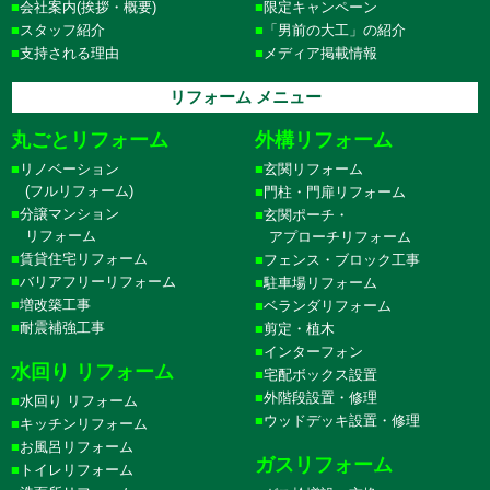
会社案内(挨拶・概要)
限定キャンペーン
スタッフ紹介
「男前の大工」の紹介
支持される理由
メディア掲載情報
リフォーム メニュー
丸ごとリフォーム
外構リフォーム
リノベーション
玄関リフォーム
(フルリフォーム)
門柱・門扉リフォーム
分譲マンション
玄関ポーチ・
リフォーム
アプローチリフォーム
賃貸住宅リフォーム
フェンス・ブロック工事
バリアフリーリフォーム
駐車場リフォーム
増改築工事
ベランダリフォーム
耐震補強工事
剪定・植木
インターフォン
水回り リフォーム
宅配ボックス設置
外階段設置・修理
水回り リフォーム
ウッドデッキ設置・修理
キッチンリフォーム
お風呂リフォーム
ガスリフォーム
トイレリフォーム