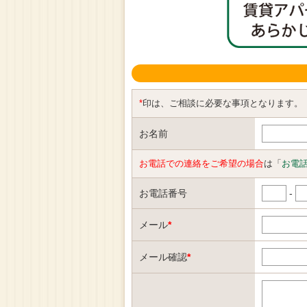
*
印は、ご相談に必要な事項となります。
お名前
お電話での連絡をご希望の場合
は「
お電
お電話番号
-
メール
*
メール確認
*