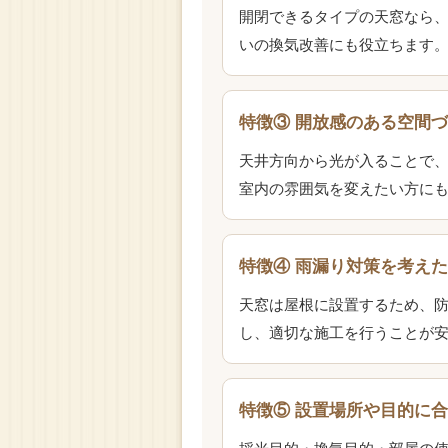
開閉できるタイプの天窓なら、
いの換気改善にも役立ちます
特徴③ 開放感のある空間
天井方向から光が入ることで、
室内の雰囲気を変えたい方に
特徴④ 雨漏り対策を考え
天窓は屋根に設置するため、防
し、適切な施工を行うことが
特徴⑤ 設置場所や目的に