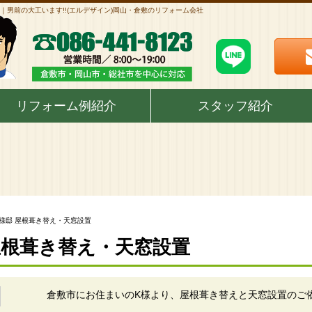
｜男前の大工います!!(エルデザイン)岡山・倉敷のリフォーム会社
リフォーム例紹介
スタッフ紹介
K様邸 屋根葺き替え・天窓設置
 屋根葺き替え・天窓設置
倉敷市にお住まいのK様より、屋根葺き替えと天窓設置のご