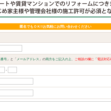
匿名でもＯＫ!!お気軽にお問い合わせください
話番号
」と「
メールアドレス
」の
両方をご記入の上
、
ご相談の欄に
「
電話対応
-