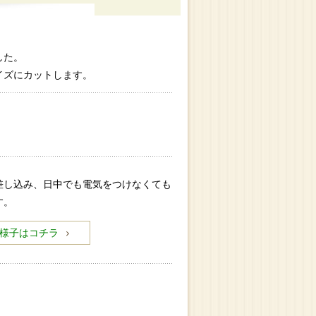
した。
イズにカットします。
差し込み、日中でも電気をつけなくても
す。
様子はコチラ