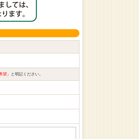
希望
」と明記ください。