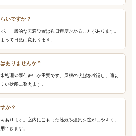
くらいですか？
すが、一般的な天窓設置は数日程度かかることがあります。
によって日数は変わります。
配はありませんか？
防水処理や雨仕舞いが重要です。屋根の状態を確認し、適切
にくい状態に整えます。
ますか？
窓もあります。室内にこもった熱気や湿気を逃がしやすく、
使用できます。