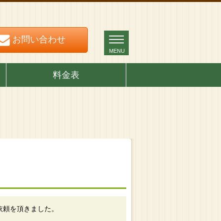
お問い合わせ
お問い合わせ
MENU
MENU
料金表
依頼を頂きました。