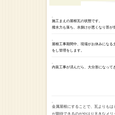
施工まえの屋根瓦の状態です。
撥水力も落ち、水捌けが悪くなり苔が
屋根工事期間中、現場がお休みになる
をし管理をします。
内装工事が済んだら、大分形になって
金属屋根にすることで、瓦よりもは
が期待できるのがやはり大きなメリ