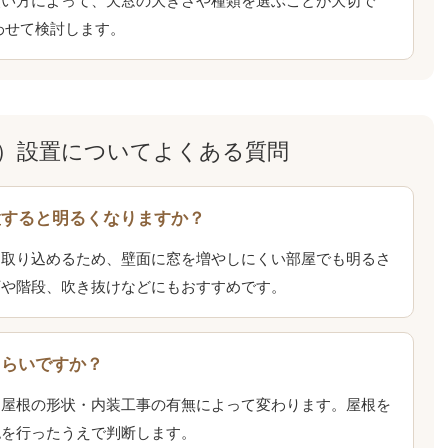
使い方によって、天窓の大きさや種類を選ぶことが大切で
わせて検討します。
）設置についてよくある質問
置すると明るくなりますか？
を取り込めるため、壁面に窓を増やしにくい部屋でも明るさ
下や階段、吹き抜けなどにもおすすめです。
くらいですか？
・屋根の形状・内装工事の有無によって変わります。屋根を
認を行ったうえで判断します。