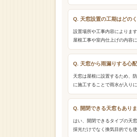
Q. 天窓設置の工期はどの
設置場所や工事内容によりま
屋根工事や室内仕上げの内容
Q. 天窓から雨漏りする心
天窓は屋根に設置するため、
に施工することで雨水が入り
Q. 開閉できる天窓もあり
はい、開閉できるタイプの天
採光だけでなく換気目的でも