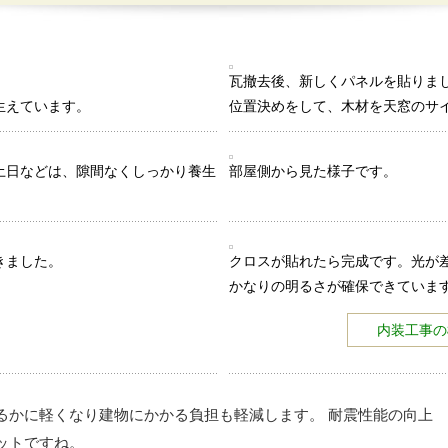
瓦撤去後、新しくパネルを貼りま
生えています。
位置決めをして、木材を天窓のサ
土日などは、隙間なくしっかり養生
部屋側から見た様子です。
きました。
クロスが貼れたら完成です。光が
かなりの明るさが確保できていま
内装工事の
るかに軽くなり建物にかかる負担も軽減します。 耐震性能の向上
ットですね。