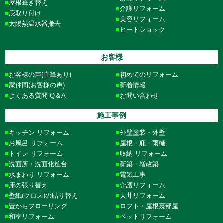
屋根葺き替え
介護リフォーム
庇取り付け
美容リフォーム
太陽熱温水器撤去
ヒートショック
お客様
お客様の声(直筆あり)
初めてのリフォーム
家仲間(お客様の声)
新着情報
よくある質問 Q＆A
お問い合わせ
施工事例
キッチン リフォーム
外壁塗装・外壁
お風呂 リフォーム
屋根・庇・雨樋
トイレ リフォーム
収納 リフォーム
洗面所・洗面化粧台
新築・増改築
水まわり リフォーム
電気工事
床の張り替え
介護リフォーム
壁紙(クロス)の貼り替え
天井リフォーム
畳からフローリング
ロフト・屋根裏部屋
和室リフォーム
ペットリフォーム