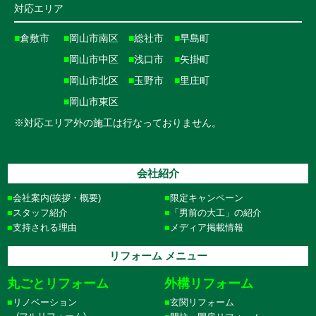
対応エリア
■
倉敷市
■
岡山市南区
■
総社市
■
早島町
■
岡山市中区
■
浅口市
■
矢掛町
■
岡山市北区
■
玉野市
■
里庄町
■
岡山市東区
※対応エリア外の施工は行なっておりません。
会社紹介
会社案内(挨拶・概要)
限定キャンペーン
スタッフ紹介
「男前の大工」の紹介
支持される理由
メディア掲載情報
リフォーム メニュー
丸ごとリフォーム
外構リフォーム
リノベーション
玄関リフォーム