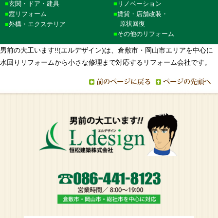
玄関・ドア・建具
リノベーション
窓リフォーム
賃貸・店舗改装・
原状回復
外構・エクステリア
その他のリフォーム
男前の大工います!!(エルデザイン)は、倉敷市・岡山市エリアを中心に
水回りリフォームから小さな修理まで対応するリフォーム会社です。