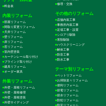
修理・交換
料金表
その他のリフォーム
内装リフォーム
店舗内装工事
部屋リフォーム
事務所内装工事
間取り変更リフォーム
足場工事・設置
天井リフォーム
シロアリ駆除
壁リフォーム
害獣駆除
床リフォーム
ハウスクリーニング
窓リフォーム
解体工事
室内壁塗装
防音工事
カーテンレール取り付け
防水工事
ブラインド取り付け
建具リフォーム
テーマ別リフォーム
オーダー家具
ペットリフォーム
お掃除楽々リフォーム
外装リフォーム
便利リフォーム
外壁・屋根リフォーム
節電リフォーム
外壁・屋根修理
節水リフォーム
外壁・屋根塗装
防犯リフォーム
外壁サイディング
防災リフォーム