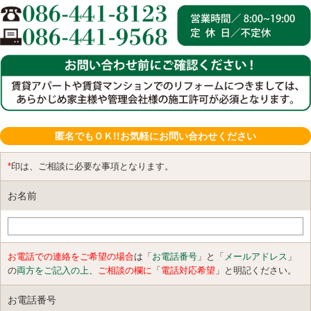
匿名でもＯＫ!!お気軽にお問い合わせください
*
印は、ご相談に必要な事項となります。
お名前
お電話での連絡をご希望の場合
は「
お電話番号
」と「
メールアドレス
」
の
両方をご記入の上
、
ご相談の欄に
「
電話対応希望
」と明記ください。
お電話番号