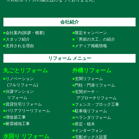
会社紹介
会社案内(挨拶・概要)
限定キャンペーン
スタッフ紹介
「男前の大工」の紹介
支持される理由
メディア掲載情報
リフォーム メニュー
丸ごとリフォーム
外構リフォーム
リノベーション
玄関リフォーム
(フルリフォーム)
門柱・門扉リフォーム
分譲マンション
玄関ポーチ・
リフォーム
アプローチリフォーム
賃貸住宅リフォーム
フェンス・ブロック工事
バリアフリーリフォーム
駐車場リフォーム
増改築工事
ベランダリフォーム
耐震補強工事
剪定・植木
インターフォン
水回り リフォーム
宅配ボックス設置