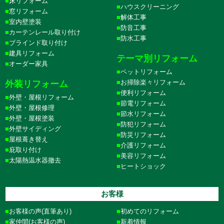
床リフォーム
ハウスクリーニング
窓リフォーム
解体工事
室内壁塗装
防音工事
カーテンレール取り付け
防水工事
ブラインド取り付け
建具リフォーム
テーマ別リフォーム
オーダー家具
ペットリフォーム
お掃除楽々リフォーム
外装リフォーム
便利リフォーム
外壁・屋根リフォーム
節電リフォーム
外壁・屋根修理
節水リフォーム
外壁・屋根塗装
防犯リフォーム
外壁サイディング
防災リフォーム
屋根葺き替え
介護リフォーム
庇取り付け
美容リフォーム
太陽熱温水器撤去
ヒートショック
お客様
お客様の声(直筆あり)
初めてのリフォーム
家仲間(お客様の声)
新着情報