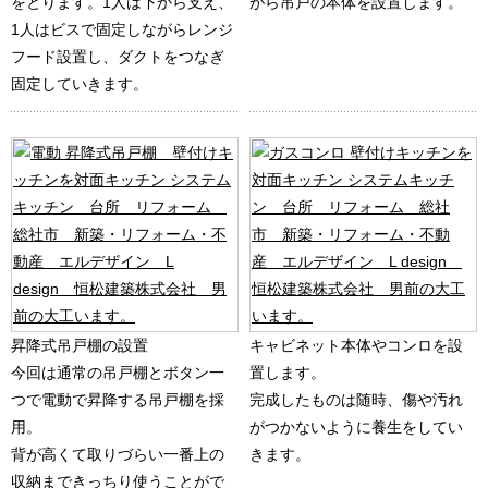
をとります。1人は下から支え、
がら吊戸の本体を設置します。
1人はビスで固定しながらレンジ
フード設置し、ダクトをつなぎ
固定していきます。
昇降式吊戸棚の設置
キャビネット本体やコンロを設
今回は通常の吊戸棚とボタン一
置します。
つで電動で昇降する吊戸棚を採
完成したものは随時、傷や汚れ
用。
がつかないように養生をしてい
背が高くて取りづらい一番上の
きます。
収納まできっちり使うことがで