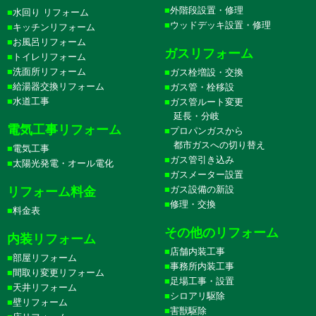
外階段設置・修理
水回り リフォーム
ウッドデッキ設置・修理
キッチンリフォーム
お風呂リフォーム
ガスリフォーム
トイレリフォーム
洗面所リフォーム
ガス栓増設・交換
給湯器交換リフォーム
ガス管・栓移設
水道工事
ガス管ルート変更
延長・分岐
電気工事リフォーム
プロパンガスから
都市ガスへの切り替え
電気工事
ガス管引き込み
太陽光発電・オール電化
ガスメーター設置
ガス設備の新設
リフォーム料金
修理・交換
料金表
その他のリフォーム
内装リフォーム
店舗内装工事
部屋リフォーム
事務所内装工事
間取り変更リフォーム
足場工事・設置
天井リフォーム
シロアリ駆除
壁リフォーム
害獣駆除