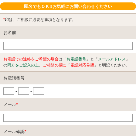
匿名でもＯＫ!!お気軽にお問い合わせください
*
印は、ご相談に必要な事項となります。
お名前
お電話での連絡をご希望の場合
は「
お電話番号
」と「
メールアドレス
」
の
両方をご記入の上
、
ご相談の欄に
「
電話対応希望
」と明記ください。
お電話番号
-
-
メール
*
メール確認
*