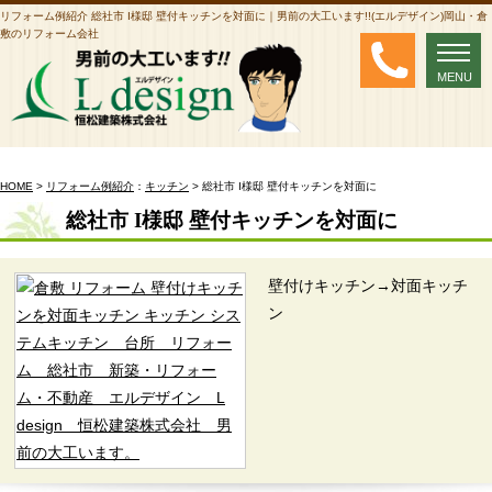
リフォーム例紹介 総社市 I様邸 壁付キッチンを対面に｜男前の大工います!!(エルデザイン)岡山・倉
敷のリフォーム会社
MENU
MENU
HOME
>
リフォーム例紹介
：
キッチン
> 総社市 I様邸 壁付キッチンを対面に
総社市 I様邸 壁付キッチンを対面に
壁付けキッチン→対面キッチ
ン