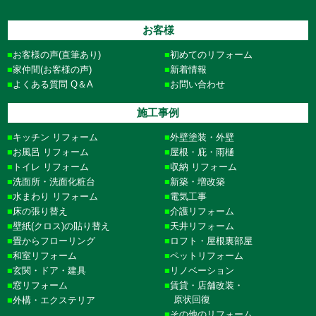
お客様
お客様の声(直筆あり)
初めてのリフォーム
家仲間(お客様の声)
新着情報
よくある質問 Q＆A
お問い合わせ
施工事例
キッチン リフォーム
外壁塗装・外壁
お風呂 リフォーム
屋根・庇・雨樋
トイレ リフォーム
収納 リフォーム
洗面所・洗面化粧台
新築・増改築
水まわり リフォーム
電気工事
床の張り替え
介護リフォーム
壁紙(クロス)の貼り替え
天井リフォーム
畳からフローリング
ロフト・屋根裏部屋
和室リフォーム
ペットリフォーム
玄関・ドア・建具
リノベーション
窓リフォーム
賃貸・店舗改装・
原状回復
外構・エクステリア
その他のリフォーム