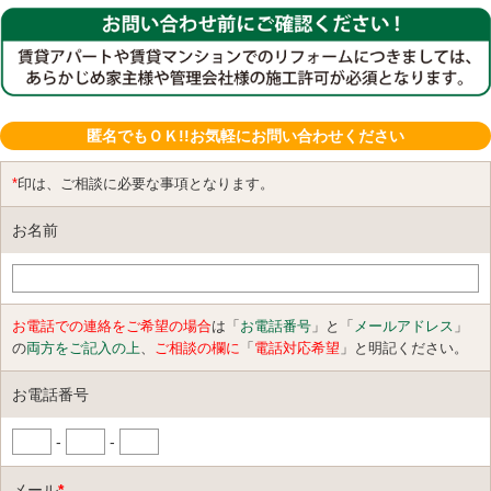
匿名でもＯＫ!!お気軽にお問い合わせください
*
印は、ご相談に必要な事項となります。
お名前
お電話での連絡をご希望の場合
は「
お電話番号
」と「
メールアドレス
」
の
両方をご記入の上
、
ご相談の欄に
「
電話対応希望
」と明記ください。
お電話番号
-
-
メール
*