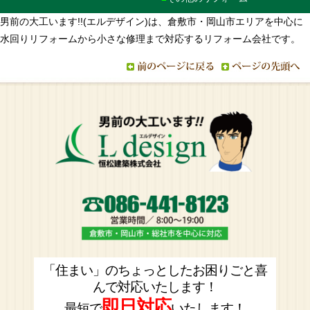
男前の大工います!!(エルデザイン)は、倉敷市・岡山市エリアを中心に
水回りリフォームから小さな修理まで対応するリフォーム会社です。
「住まい」のちょっとしたお困りごと喜
んで対応いたします！
即日対応
最短で
いたします！