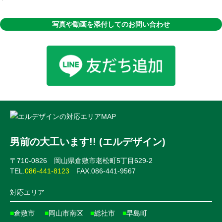
写真や動画を添付してのお問い合わせ
男前の大工います!! (エルデザイン)
〒710-0826 岡山県倉敷市老松町5丁目629-2
TEL.
086-441-8123
FAX.086-441-9567
対応エリア
■
倉敷市
■
岡山市南区
■
総社市
■
早島町