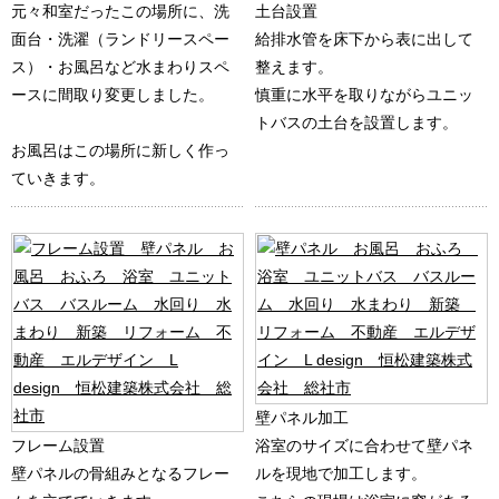
元々和室だったこの場所に、洗
土台設置
面台・洗濯（ランドリースペー
給排水管を床下から表に出して
ス）・お風呂など水まわりスペ
整えます。
ースに間取り変更しました。
慎重に水平を取りながらユニッ
トバスの土台を設置します。
お風呂はこの場所に新しく作っ
ていきます。
壁パネル加工
フレーム設置
浴室のサイズに合わせて壁パネ
壁パネルの骨組みとなるフレー
ルを現地で加工します。