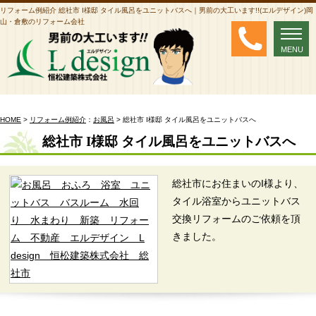
リフォーム例紹介 総社市 I様邸 タイル風呂をユニットバスへ｜男前の大工います!!(エルデザイン)岡
山・倉敷のリフォーム会社
MENU
MENU
HOME
>
リフォーム例紹介
：
お風呂
> 総社市 I様邸 タイル風呂をユニットバスへ
総社市 I様邸 タイル風呂をユニットバスへ
総社市にお住まいのI様より、
タイル浴室からユニットバス
交換リフォームのご依頼を頂
きました。