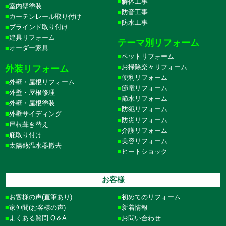
解体工事
室内壁塗装
防音工事
カーテンレール取り付け
防水工事
ブラインド取り付け
建具リフォーム
テーマ別リフォーム
オーダー家具
ペットリフォーム
お掃除楽々リフォーム
外装リフォーム
便利リフォーム
外壁・屋根リフォーム
節電リフォーム
外壁・屋根修理
節水リフォーム
外壁・屋根塗装
防犯リフォーム
外壁サイディング
防災リフォーム
屋根葺き替え
介護リフォーム
庇取り付け
美容リフォーム
太陽熱温水器撤去
ヒートショック
お客様
お客様の声(直筆あり)
初めてのリフォーム
家仲間(お客様の声)
新着情報
よくある質問 Q＆A
お問い合わせ