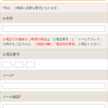
*
印は、ご相談に必要な事項となります。
お名前
お電話での連絡をご希望の場合
は「
お電話番号
」と「
メールアドレス
」
の
両方をご記入の上
、
ご相談の欄に
「
電話対応希望
」と明記ください。
お電話番号
-
-
メール
*
メール確認
*