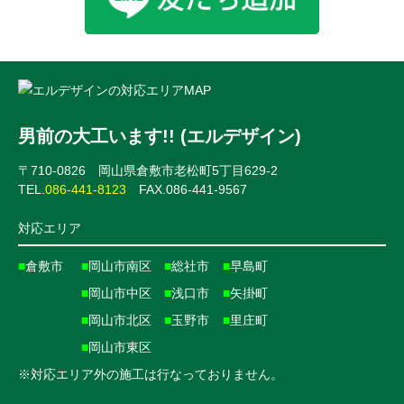
男前の大工います!! (エルデザイン)
〒710-0826 岡山県倉敷市老松町5丁目629-2
TEL.
086-441-8123
FAX.086-441-9567
対応エリア
■
倉敷市
■
岡山市南区
■
総社市
■
早島町
■
岡山市中区
■
浅口市
■
矢掛町
■
岡山市北区
■
玉野市
■
里庄町
■
岡山市東区
※対応エリア外の施工は行なっておりません。