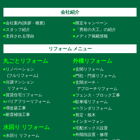
会社紹介
会社案内(挨拶・概要)
限定キャンペーン
スタッフ紹介
「男前の大工」の紹介
支持される理由
メディア掲載情報
リフォーム メニュー
丸ごとリフォーム
外構リフォーム
リノベーション
玄関リフォーム
(フルリフォーム)
門柱・門扉リフォーム
分譲マンション
玄関ポーチ・
リフォーム
アプローチリフォーム
賃貸住宅リフォーム
フェンス・ブロック工事
バリアフリーリフォーム
駐車場リフォーム
増改築工事
ベランダリフォーム
耐震補強工事
剪定・植木
インターフォン
水回り リフォーム
宅配ボックス設置
外階段設置・修理
水回り リフォーム