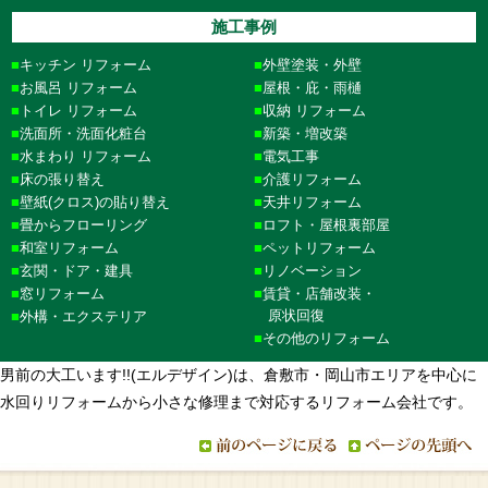
施工事例
キッチン リフォーム
外壁塗装・外壁
お風呂 リフォーム
屋根・庇・雨樋
トイレ リフォーム
収納 リフォーム
洗面所・洗面化粧台
新築・増改築
水まわり リフォーム
電気工事
床の張り替え
介護リフォーム
壁紙(クロス)の貼り替え
天井リフォーム
畳からフローリング
ロフト・屋根裏部屋
和室リフォーム
ペットリフォーム
玄関・ドア・建具
リノベーション
窓リフォーム
賃貸・店舗改装・
原状回復
外構・エクステリア
その他のリフォーム
男前の大工います!!(エルデザイン)は、倉敷市・岡山市エリアを中心に
水回りリフォームから小さな修理まで対応するリフォーム会社です。