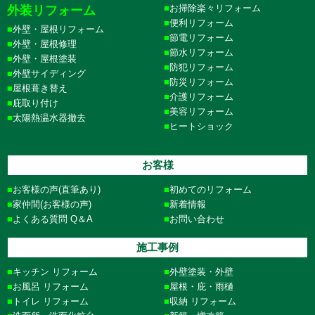
お掃除楽々リフォーム
外装リフォーム
便利リフォーム
外壁・屋根リフォーム
節電リフォーム
外壁・屋根修理
節水リフォーム
外壁・屋根塗装
防犯リフォーム
外壁サイディング
防災リフォーム
屋根葺き替え
介護リフォーム
庇取り付け
美容リフォーム
太陽熱温水器撤去
ヒートショック
お客様
お客様の声(直筆あり)
初めてのリフォーム
家仲間(お客様の声)
新着情報
よくある質問 Q＆A
お問い合わせ
施工事例
キッチン リフォーム
外壁塗装・外壁
お風呂 リフォーム
屋根・庇・雨樋
トイレ リフォーム
収納 リフォーム