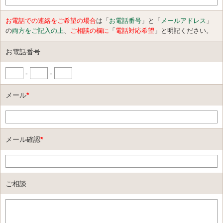
お電話での連絡をご希望の場合
は「
お電話番号
」と「
メールアドレス
」
の
両方をご記入の上
、
ご相談の欄に
「
電話対応希望
」と明記ください。
お電話番号
-
-
メール
*
メール確認
*
ご相談