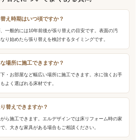
り替え時期はいつ頃ですか？
、一般的には10年前後が張り替えの目安です。表面の汚
になり始めたら張り替えを検討するタイミングです。
んな場所に施工できますか？
廊下・お部屋など幅広い場所に施工できます。水に強くお手
にもよく選ばれる床材です。
張り替えできますか？
ながら施工できます。エルデザインでは床リフォーム時の家
ので、大きな家具がある場合もご相談ください。