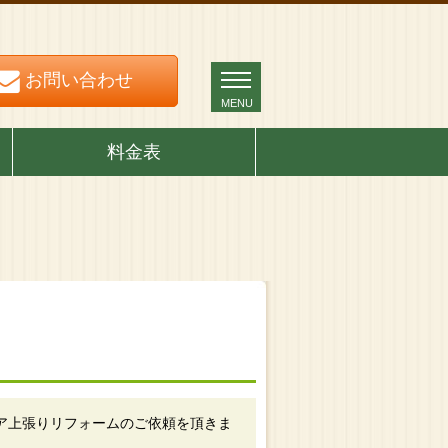
お問い合わせ
お問い合わせ
MENU
MENU
料金表
ア上張りリフォームのご依頼を頂きま