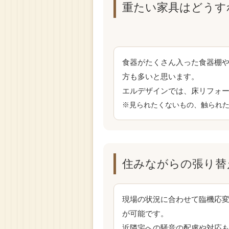
重たい家具はどうす
食器がたくさん入った食器棚
方も多いと思います。
エルデザインでは、床リフォ
※見られたくないもの、触られ
住みながらの張り替
現場の状況に合わせて臨機応
が可能です。
近隣宅への騒音の配慮や対応