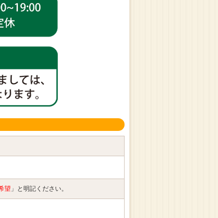
希望
」と明記ください。