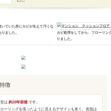
した。
敷いていた所にカビが生えて汚くな
ありました。
カビ処理をしてから、フローリン
りました。
特徴
目安は
約10年前後
です。
フローリングを張ったように見えるデザインも多く、表面は