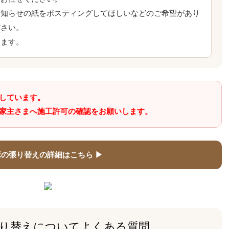
お知らせの紙をポスティングしてほしいなどのご希望があり
ださい。
きます。
しています。
家主さまへ施工許可の確認をお願いします。
床の張り替えの詳細はこちら ▶
り替えについてよくある質問