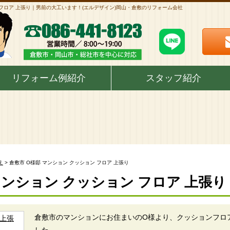
 フロア 上張り｜男前の大工います！(エルデザイン)岡山・倉敷のリフォーム会社
リフォーム例紹介
スタッフ紹介
え
> 倉敷市 O様邸 マンション クッション フロア 上張り
マンション クッション フロア 上張り
倉敷市のマンションにお住まいのO様より、クッションフロ