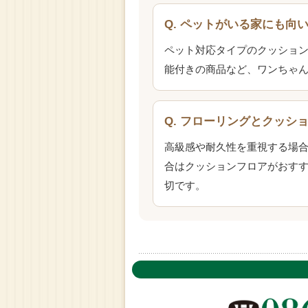
Q. ペットがいる家にも向
ペット対応タイプのクッショ
能付きの商品など、ワンちゃ
Q. フローリングとクッ
高級感や耐久性を重視する場
合はクッションフロアがおす
切です。