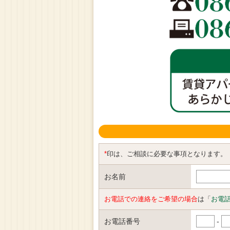
*
印は、ご相談に必要な事項となります。
お名前
お電話での連絡をご希望の場合
は「
お電
お電話番号
-