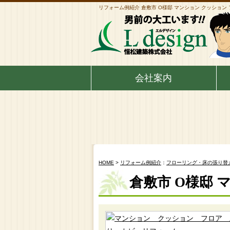
リフォーム例紹介 倉敷市 O様邸 マンション クッション
会社案内
HOME
>
リフォーム例紹介
：
フローリング・床の張り替
倉敷市 O様邸 