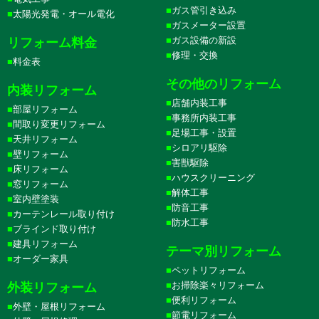
ガス管引き込み
太陽光発電・オール電化
ガスメーター設置
ガス設備の新設
リフォーム料金
修理・交換
料金表
その他のリフォーム
内装リフォーム
店舗内装工事
部屋リフォーム
事務所内装工事
間取り変更リフォーム
足場工事・設置
天井リフォーム
シロアリ駆除
壁リフォーム
害獣駆除
床リフォーム
ハウスクリーニング
窓リフォーム
解体工事
室内壁塗装
防音工事
カーテンレール取り付け
防水工事
ブラインド取り付け
建具リフォーム
テーマ別リフォーム
オーダー家具
ペットリフォーム
お掃除楽々リフォーム
外装リフォーム
便利リフォーム
外壁・屋根リフォーム
節電リフォーム