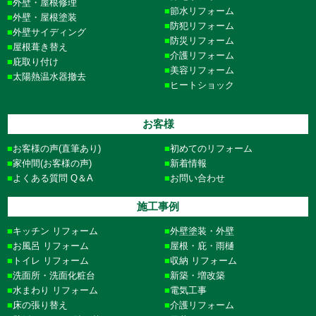
外壁・屋根修理
節水リフォーム
外壁・屋根塗装
防犯リフォーム
外壁サイディング
防災リフォーム
屋根葺き替え
介護リフォーム
庇取り付け
美容リフォーム
太陽熱温水器撤去
ヒートショック
お客様
お客様の声(直筆あり)
初めてのリフォーム
家仲間(お客様の声)
新着情報
よくある質問 Q＆A
お問い合わせ
施工事例
キッチン リフォーム
外壁塗装・外壁
お風呂 リフォーム
屋根・庇・雨樋
トイレ リフォーム
収納 リフォーム
洗面所・洗面化粧台
新築・増改築
水まわり リフォーム
電気工事
床の張り替え
介護リフォーム