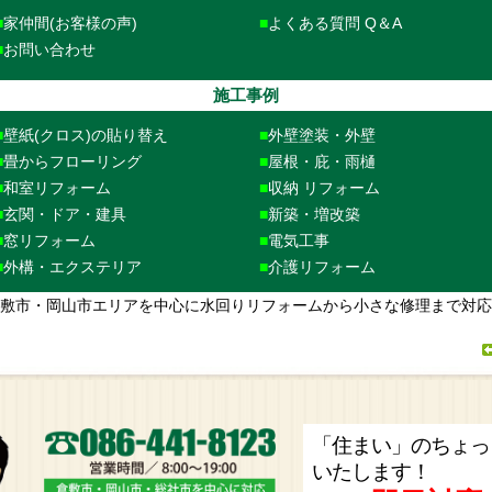
家仲間(お客様の声)
よくある質問 Q＆A
お問い合わせ
施工事例
壁紙(クロス)の貼り替え
外壁塗装・外壁
畳からフローリング
屋根・庇・雨樋
和室リフォーム
収納 リフォーム
玄関・ドア・建具
新築・増改築
窓リフォーム
電気工事
外構・エクステリア
介護リフォーム
、倉敷市・岡山市エリアを中心に水回りリフォームから小さな修理まで対
「住まい」のちょっ
いたします！