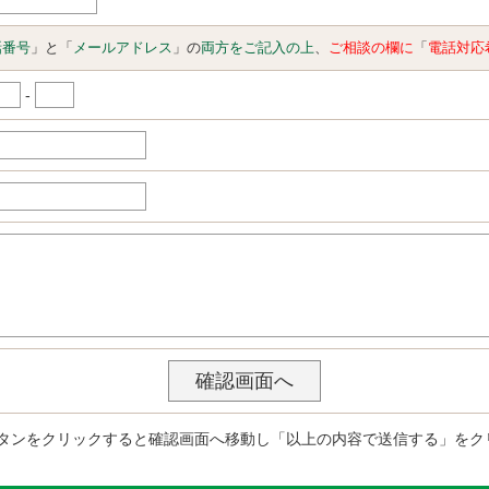
話番号
」と「
メールアドレス
」の
両方をご記入の上
、
ご相談の欄に
「
電話対応
-
タンをクリックすると確認画面へ移動し「以上の内容で送信する」をク