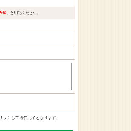
希望
」と明記ください。
リックして送信完了となります。