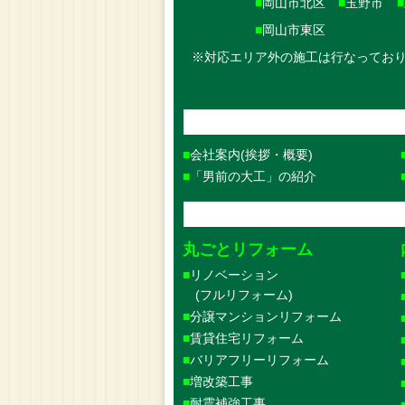
■
岡山市北区
■
玉野市
■
■
岡山市東区
※対応エリア外の施工は行なってお
会社案内(挨拶・概要)
「男前の大工」の紹介
丸ごとリフォーム
リノベーション
(フルリフォーム)
分譲マンションリフォーム
賃貸住宅リフォーム
バリアフリーリフォーム
増改築工事
耐震補強工事