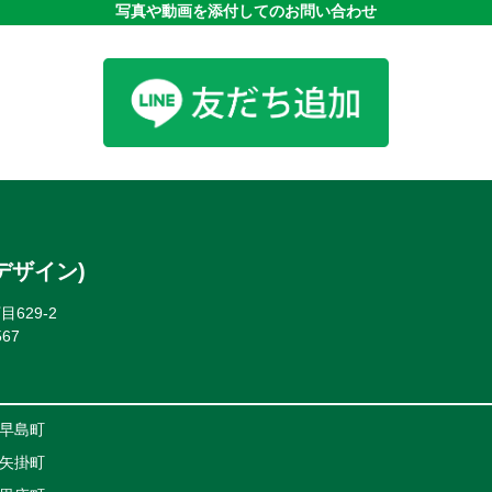
写真や動画を添付してのお問い合わせ
デザイン)
629-2
567
早島町
矢掛町