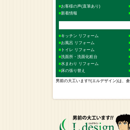
お客様の声(直筆あり)
新着情報
キッチン リフォーム
お風呂 リフォーム
トイレ リフォーム
洗面所・洗面化粧台
水まわり リフォーム
床の張り替え
男前の大工います!!(エルデザイン)は