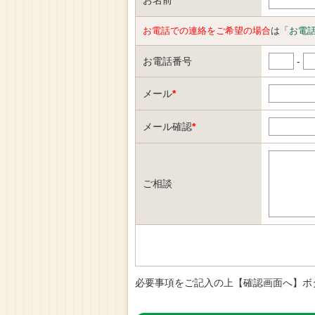
お名前
お電話での連絡をご希望の場合
は「
お電
お電話番号
-
メール
*
メール確認
*
ご相談
必要事項をご記入の上【確認画面へ】ボ