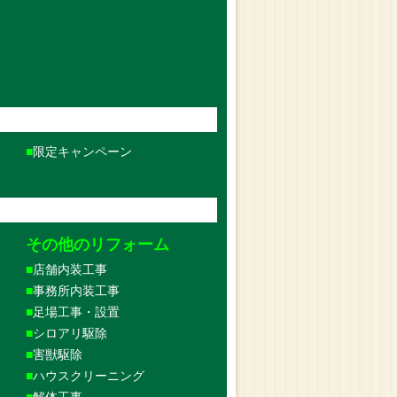
限定キャンペーン
その他のリフォーム
店舗内装工事
事務所内装工事
足場工事・設置
シロアリ駆除
害獣駆除
ハウスクリーニング
解体工事