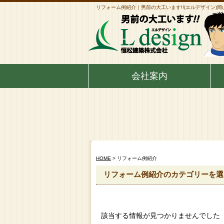
リフォーム例紹介｜男前の大工います!!(エルデザイン)
会社案内
HOME
> リフォーム例紹介
リフォーム例紹介のカテゴリーを選
該当する情報が見つかりませんでした