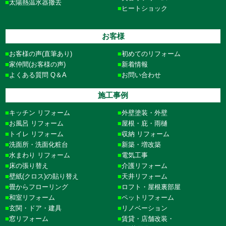
太陽熱温水器撤去
ヒートショック
お客様
お客様の声(直筆あり)
初めてのリフォーム
家仲間(お客様の声)
新着情報
よくある質問 Q＆A
お問い合わせ
施工事例
キッチン リフォーム
外壁塗装・外壁
お風呂 リフォーム
屋根・庇・雨樋
トイレ リフォーム
収納 リフォーム
洗面所・洗面化粧台
新築・増改築
水まわり リフォーム
電気工事
床の張り替え
介護リフォーム
壁紙(クロス)の貼り替え
天井リフォーム
畳からフローリング
ロフト・屋根裏部屋
和室リフォーム
ペットリフォーム
玄関・ドア・建具
リノベーション
窓リフォーム
賃貸・店舗改装・