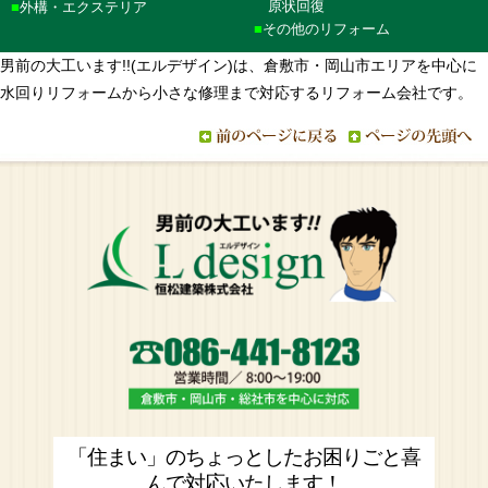
原状回復
外構・エクステリア
その他のリフォーム
男前の大工います!!(エルデザイン)は、倉敷市・岡山市エリアを中心に
水回りリフォームから小さな修理まで対応するリフォーム会社です。
「住まい」のちょっとしたお困りごと喜
んで対応いたします！