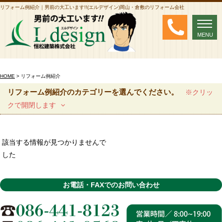
リフォーム例紹介｜男前の大工います!!(エルデザイン)岡山・倉敷のリフォーム会社
MENU
MENU
HOME
> リフォーム例紹介
リフォーム例紹介のカテゴリーを選んでください。
※クリッ
クで開閉します
該当する情報が見つかりませんで
した
お電話・FAXでのお問い合わせ