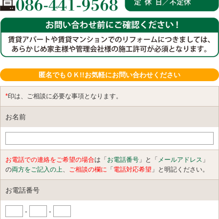
匿名でもＯＫ!!お気軽にお問い合わせください
*
印は、ご相談に必要な事項となります。
お名前
お電話での連絡をご希望の場合
は「
お電話番号
」と「
メールアドレス
」
の
両方をご記入の上
、
ご相談の欄に
「
電話対応希望
」と明記ください。
お電話番号
-
-