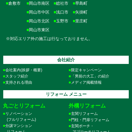
■
倉敷市
■
岡山市南区
■
総社市
■
早島町
■
岡山市中区
■
浅口市
■
矢掛町
■
岡山市北区
■
玉野市
■
里庄町
■
岡山市東区
※対応エリア外の施工は行なっておりません。
会社紹介
会社案内(挨拶・概要)
限定キャンペーン
スタッフ紹介
「男前の大工」の紹介
支持される理由
メディア掲載情報
リフォーム メニュー
丸ごとリフォーム
外構リフォーム
リノベーション
玄関リフォーム
(フルリフォーム)
門柱・門扉リフォーム
分譲マンション
玄関ポーチ・
リフォーム
アプローチリフォーム